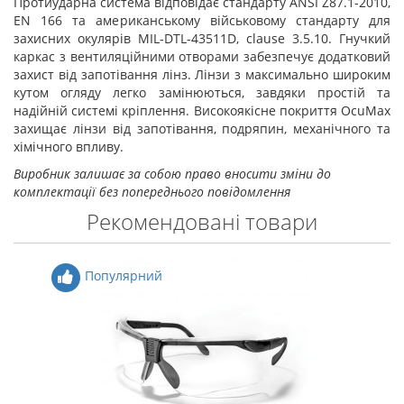
Протиударна система відповідає стандарту ANSI Z87.1-2010,
EN 166 та американському військовому стандарту для
захисних окулярів MIL-DTL-43511D, clause 3.5.10. Гнучкий
каркас з вентиляційними отворами забезпечує додатковий
захист від запотівання лінз. Лінзи з максимально широким
кутом огляду легко замінюються, завдяки простій та
надійній системі кріплення. Високоякісне покриття OcuMax
захищає лінзи від запотівання, подряпин, механічного та
хімічного впливу.
Виробник залишає за собою право вносити зміни до
комплектації без попереднього повідомлення
Рекомендовані товари
Популярний