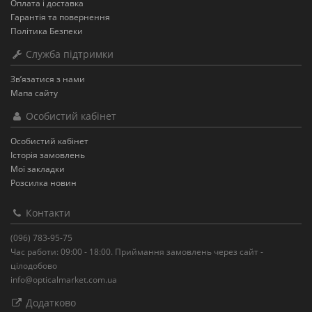
Оплата і доставка
Гарантія та повернення
Політика Безпеки
Служба підтримки
Зв’язатися з нами
Мапа сайту
Особистий кабінет
Особистий кабінет
Історія замовлень
Мої закладки
Розсилка новин
Контакти
(096) 783-95-75
Час работи: 09:00 - 18:00. Приймання замовлень через сайт -
цілодобово
info@opticalmarket.com.ua
Додатково