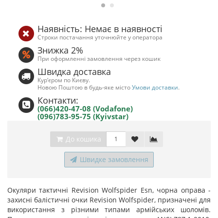
Наявність: Немає в наявності
Строки постачання уточнюйте у оператора
Знижка 2%
При оформленні замовлення через кошик
Швидка доставка
Кур‘єром по Києву.
Новою Поштою в будь-яке місто
Умови доставки
.
Контакти:
(066)420-47-08 (Vodafone)
(096)783-95-75 (Kyivstar)
До кошика
Швидке замовлення
Окуляри тактичні Revision Wolfspider Esn, чорна оправа -
захисні балістичні очки Revision Wolfspider, призначені для
використання з різними типами армійських шоломів.