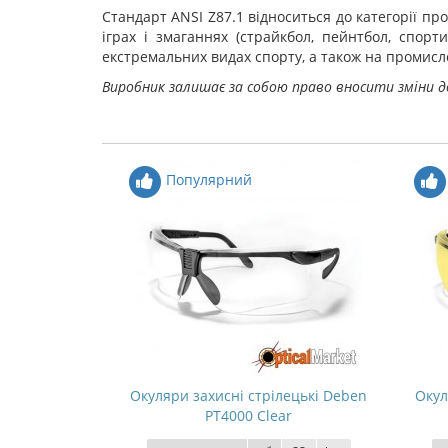
Стандарт ANSI Z87.1 відноситься до категорії пр
іграх і змаганнях (страйкбол, пейнтбол, спорти
екстремальних видах спорту, а також на промисло
Виробник залишає за собою право вносити зміни д
Популярний
Окуляри захисні стрілецькі Deben
Окул
PT4000 Clear