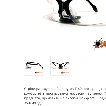
Стрілецькі окуляри Remington T-40 прозорі відпо
комфортні з прогумованої носовою частиною. Г
предмета, що летить на високій швидкості. Згідн
350км/год).