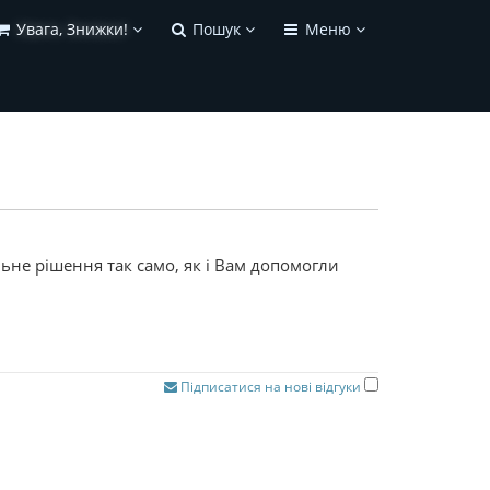
Увага, Знижки!
Пошук
Меню
ьне рішення так само, як і Вам допомогли
Підписатися на нові відгуки