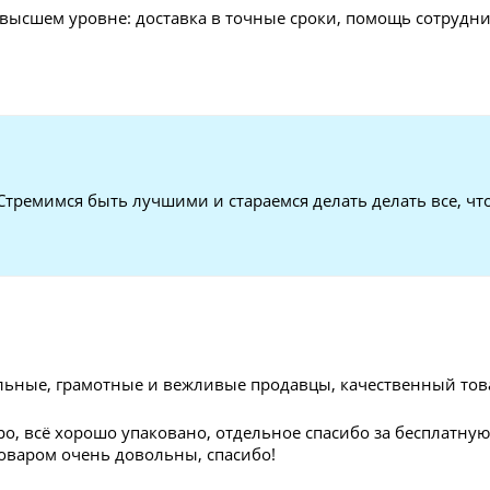
высшем уровне: доставка в точные сроки, помощь сотрудн
Стремимся быть лучшими и стараемся делать делать все, ч
льные, грамотные и вежливые продавцы, качественный тов
ро, всё хорошо упаковано, отдельное спасибо за бесплатную
товаром очень довольны, спасибо!