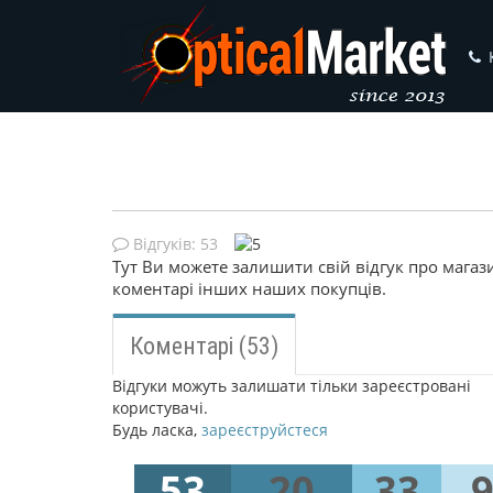
Відгуків:
53
Тут Ви можете залишити свій відгук про мага
коментарі інших наших покупців.
Коментарі (53)
Відгуки можуть залишати тільки зареєстровані
користувачі.
Будь ласка,
зареєструйстеся
53
20
33