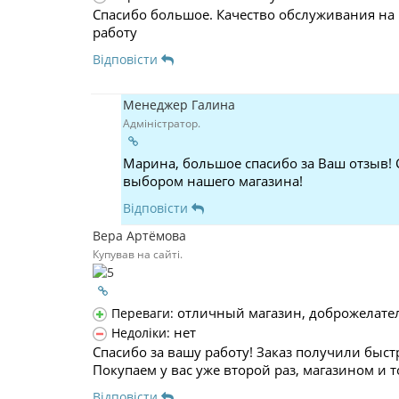
Спасибо большое. Качество обслуживания на 
работу
Відповісти
Менеджер Галина
Адміністратор.
Марина, большое спасибо за Ваш отзыв! 
выбором нашего магазина!
Відповісти
Вера Артёмова
Купував на сайті.
отличный магазин, доброжелате
Переваги:
нет
Недоліки:
Спасибо за вашу работу! Заказ получили быст
Покупаем у вас уже второй раз, магазином и 
Відповісти