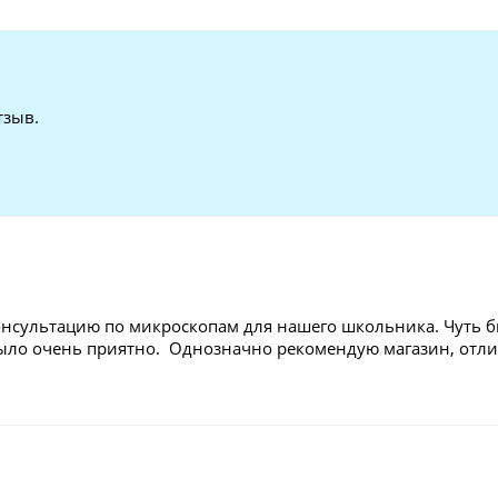
тзыв.
нсультацию по микроскопам для нашего школьника. Чуть бы
 было очень приятно. Однозначно рекомендую магазин, отл