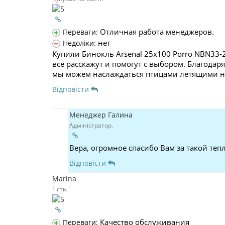
Отличная работа менеджеров.
Переваги:
нет
Недоліки:
Купили Бинокль Arsenal 25x100 Porro NBN33-
всё расскажут и помогут с выбором. Благодар
мы можем наслаждаться птицами летящими на
Відповісти
Менеджер Галина
Адміністратор.
Вера, огромное спасибо Вам за такой те
Відповісти
Marina
Гість.
Качество обслуживания
Переваги: