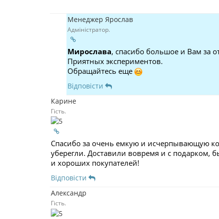
Менеджер Ярослав
Адміністратор.
Мирослава
, спасибо большое и Вам за о
Приятных экспериментов.
Обращайтесь еще
Відповісти
Карине
Гість.
Спасибо за очень емкую и исчерпывающую ко
уберегли. Доставили вовремя и с подарком,
и хороших покупателей!
Відповісти
Александр
Гість.