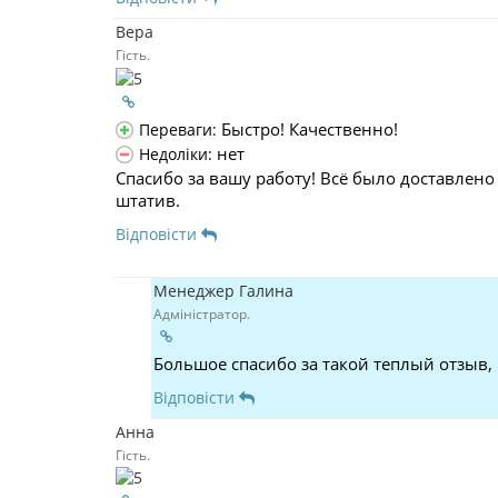
Вера
Гість.
Быстро! Качественно!
Переваги:
нет
Недоліки:
Спасибо за вашу работу! Всё было доставлено
штатив.
Відповісти
Менеджер Галина
Адміністратор.
Большое спасибо за такой теплый отзыв,
Відповісти
Анна
Гість.