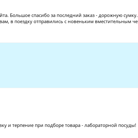
йта. Большое спасибо за последний заказ - дорожную сумк
 вам, в поездку отправились с новеньким вместительным че
вку и терпение при подборе товара - лабораторной посуды!