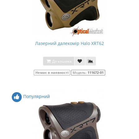
Лазерний далекомір Halo XRT62
До кошика
Немає в наявності
Модель:
111672-01
Популярний