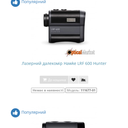
Популярний
Лазерний далекомір Hawke LRF 600 Hunter
До кошика
Немає в наявності
Модель:
111677-01
Популярний