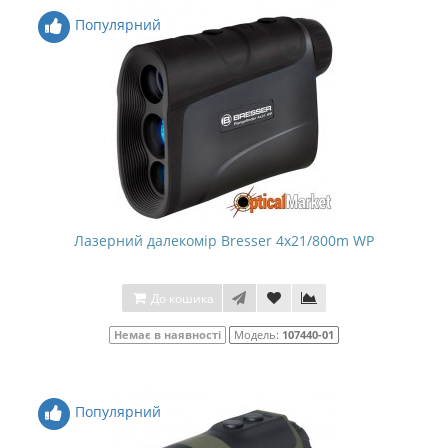
Популярний
Лазерний далекомір Bresser 4x21/800m WP
До кошика
Немає в наявності
Модель:
107440-01
Популярний