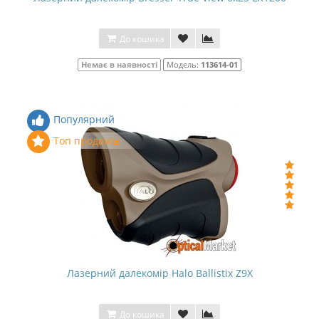
До кошика
Немає в наявності
Модель:
113614-01
Популярний
Топ продажів
Лазерний далекомір Halo Ballistix Z9X
До кошика