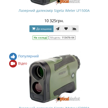
Лазерний далекомір Sigeta iMeter LF1500A
10 325грн.
До кошика
На складі
Модель:
113476-04
Популярний
Відео