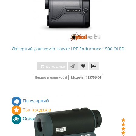
Лазерний далекомір Hawke LRF Endurance 1500 OLED
До кошика
Немає в наявності
Модель:
113756-01
Популярний
Топ продажів
Огляд