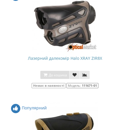
Лазерний далекомір Halo XRAY ZIR8X
До кошика
Немає в наявності
Модель:
111671-01
Популярний