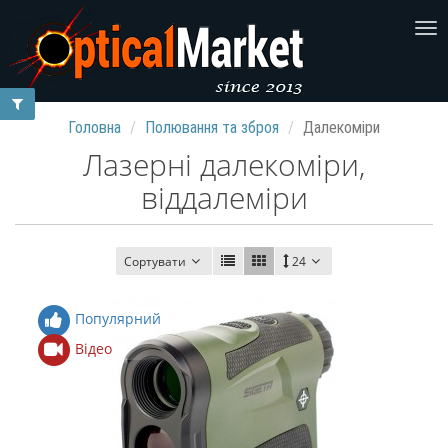
Головна
Полювання та зброя
Далекоміри
Лазерні далекоміри,
віддалеміри
Сортувати
24
Популярний
Відео