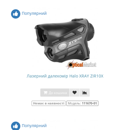
Популярний
Лазерний далекомір Halo XRAY ZIR10X
До кошика
Немає в наявності
Модель:
111670-01
Популярний