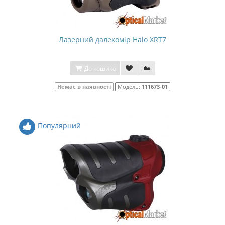
Лазерний далекомір Halo XRT7
До кошика
Немає в наявності
Модель:
111673-01
Популярний