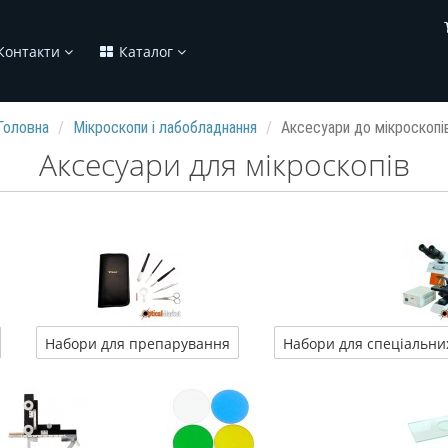
Контакти
Каталог
Головна
Мікроскопи і лабобладнання
Аксесуари до мікроскопі
Аксесуари для мікроскопів
Набори для препарування
Набори для спеціальних