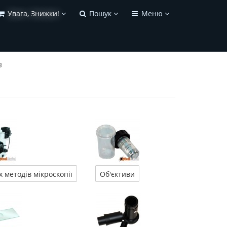
Увага, Знижки!
Пошук
Меню
в
 методів мікроскопії
Об'єктиви