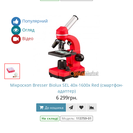
Популярний
Огляд
Відео
Мікроскоп Bresser Biolux SEL 40x-1600x Red (смартфон-
адаптер)
6 299грн.
До кошика
На складі
Модель:
113759-01