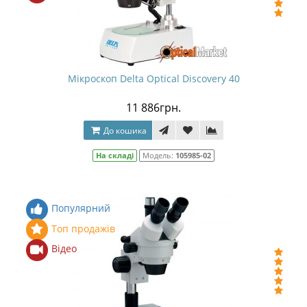
Мікроскоп Delta Optical Discovery 40
11 886грн.
До кошика
На складі
Модель:
105985-02
Популярний
Топ продажів
Відео