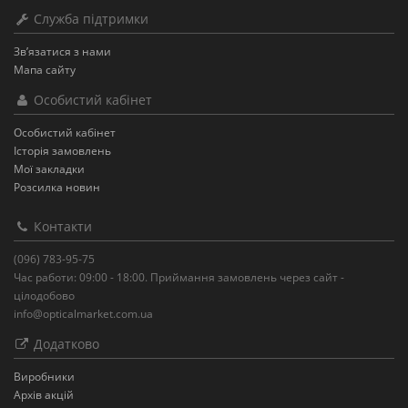
Служба підтримки
Зв’язатися з нами
Мапа сайту
Особистий кабінет
Особистий кабінет
Історія замовлень
Мої закладки
Розсилка новин
Контакти
(096) 783-95-75
Час работи: 09:00 - 18:00. Приймання замовлень через сайт -
цілодобово
info@opticalmarket.com.ua
Додатково
Виробники
Архів акцій