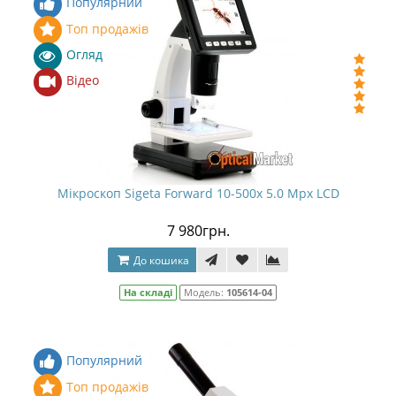
Популярний
Топ продажів
Огляд
Відео
Мікроскоп Sigeta Forward 10-500x 5.0 Mpx LCD
7 980грн.
До кошика
На складі
Модель:
105614-04
Популярний
Топ продажів