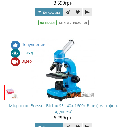
3 599грн.
До кошика
На складі
Модель:
108301-01
Популярний
Огляд
Відео
Мікроскоп Bresser Biolux SEL 40x-1600x Blue (смартфон-
адаптер)
6 299грн.