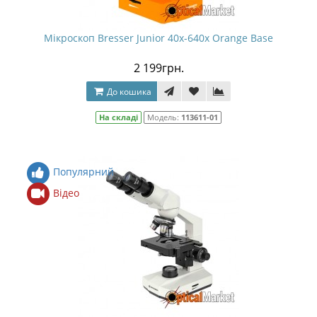
Мікроскоп Bresser Junior 40x-640x Orange Base
2 199грн.
До кошика
На складі
Модель:
113611-01
Популярний
Відео