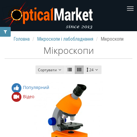
Головна
Мікроскопи і лабобладнання
Мікроскопи
Мікроскопи
Сортувати
24
Популярний
Відео