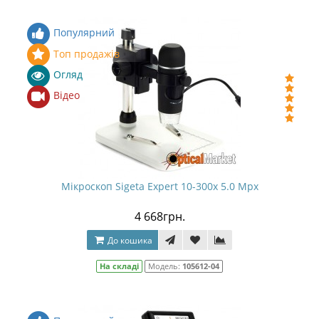
Популярний
Топ продажів
Огляд
Відео
Мікроскоп Sigeta Expert 10-300x 5.0 Mpx
4 668грн.
До кошика
На складі
Модель:
105612-04