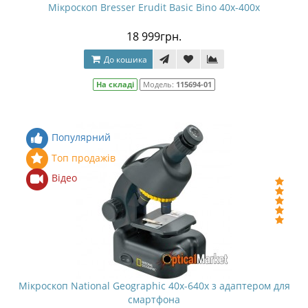
Мікроскоп Bresser Erudit Basic Bino 40x-400x
18 999грн.
До кошика
На складі
Модель:
115694-01
Популярний
Топ продажів
Відео
Мікроскоп National Geographic 40x-640x з адаптером для
смартфона