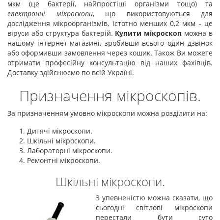
мкм (це бактерії, найпростіші організми тощо) та
електронні мікроскопи
, що використовуються для
дослідження мікроорганізмів, істотно менших 0,2 мкм - це
віруси або структура бактерій.
Купити мікроскоп
можна в
нашому інтернет-магазині, зробивши всього один дзвінок
або оформивши замовлення через кошик. Також Ви можете
отримати професійну консультацію від наших фахівців.
Доставку здійснюємо по всій Україні.
Призначення мікроскопів.
За призначенням умовно мікроскопи можна розділити на:
Дитячі мікроскопи.
Шкільні мікроскопи.
Лабораторні мікроскопи.
Ремонтні мікроскопи.
Шкільні мікроскопи.
З упевненістю можна сказати, що
сьогодні світлові мікроскопи
перестали бути суто