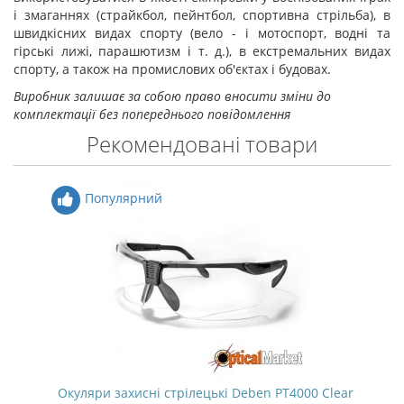
і змаганнях (страйкбол, пейнтбол, спортивна стрільба), в
швидкісних видах спорту (вело - і мотоспорт, водні та
гірські лижі, парашютизм і т. д.), в екстремальних видах
спорту, а також на промислових об'єктах і будовах.
Виробник залишає за собою право вносити зміни до
комплектації без попереднього повідомлення
Рекомендовані товари
Популярний
Окуляри захисні стрілецькі Deben PT4000 Clear