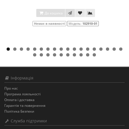
До кошика
Немає в наявності
Модель:
102910-01
Інформація
Про нас
Програма лояльності
Оплата і доставка
Гарантія та повернення
Політика Безпеки
Служба підтримки