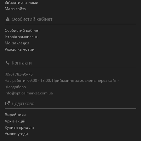
Зв’язатися з нами
Мапа сайту
Особистий кабінет
Особистий кабінет
Історія замовлень
Мої закладки
Розсилка новин
Контакти
(096) 783-95-75
Час работи: 09:00 - 18:00. Приймання замовлень через сайт -
цілодобово
info@opticalmarket.com.ua
Додатково
Виробники
Архів акцій
Купити приціли
Умови угоди