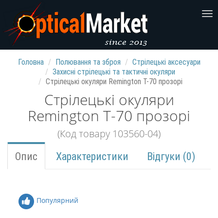
Головна
Полювання та зброя
Стрілецькі аксесуари
Захисні стрілецькі та тактичні окуляри
Стрілецькі окуляри Remington T-70 прозорі
Стрілецькі окуляри
Remington T-70 прозорі
(Код товару 103560-04)
Опис
Характеристики
Відгуки (0)
Популярний