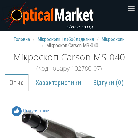
Головна
Мікроскопи і лабобладнання
Мікроскопи
Мікроскоп Carson MS-040
Мікроскоп Carson MS-040
(Код товару 102780-07)
Опис
Характеристики
Відгуки (0)
Популярний