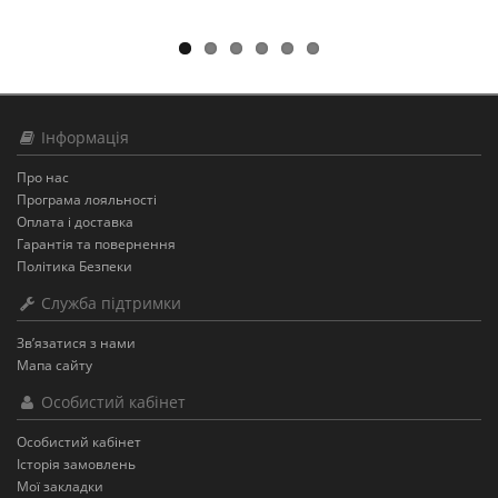
Інформація
Про нас
Програма лояльності
Оплата і доставка
Гарантія та повернення
Політика Безпеки
Служба підтримки
Зв’язатися з нами
Мапа сайту
Особистий кабінет
Особистий кабінет
Історія замовлень
Мої закладки