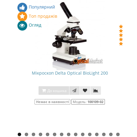
Популярний
Топ продажів
Огляд
Мікроскоп Delta Optical BioLight 200
До кошика
Немає в наявності
Модель:
100109-02