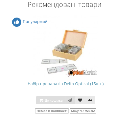
Рекомендовані товари
Популярний
Набір препаратів Delta Optical (15шт.)
До кошика
Немає в наявності
Модель:
976-02