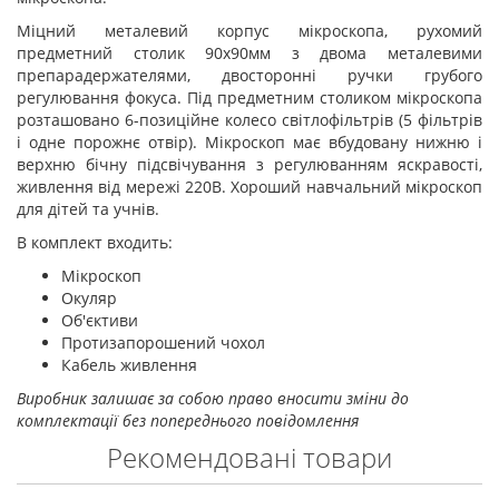
Міцний металевий корпус мікроскопа, рухомий
предметний столик 90х90мм з двома металевими
препарадержателями, двосторонні ручки грубого
регулювання фокуса. Під предметним столиком мікроскопа
розташовано 6-позиційне колесо світлофільтрів (5 фільтрів
і одне порожнє отвір). Мікроскоп має вбудовану нижню і
верхню бічну підсвічування з регулюванням яскравості,
живлення від мережі 220В. Хороший навчальний мікроскоп
для дітей та учнів.
В комплект входить:
Мікроскоп
Окуляр
Об'єктиви
Протизапорошений чохол
Кабель живлення
Виробник залишає за собою право вносити зміни до
комплектації без попереднього повідомлення
Рекомендовані товари