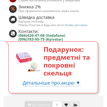
Строки постачання уточнюйте у оператора
Знижка 2%
При оформленні замовлення через кошик
Швидка доставка
Кур‘єром по Києву.
Новою Поштою в будь-яке місто
Умови доставки
.
Контакти:
(066)420-47-08 (Vodafone)
(096)783-95-75 (Kyivstar)
Подарунок:
предметні та
покровні
скельця
Детальніше про акцію ▼
До кошика