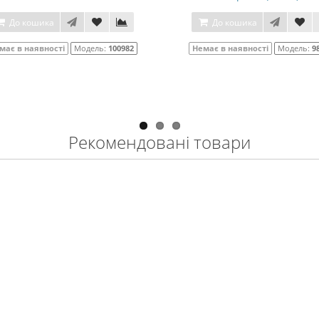
До кошика
До кошика
має в наявності
Модель:
100982
Немає в наявності
Модель:
9
Рекомендовані товари