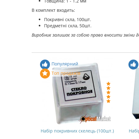
Товщина: 1 - 1.2 мм
В комплект входить:
Покривні скла, 100шт.
Предметні скла, 50шт.
Виробник залишає за собою право вносити зміни д
Популярний
Топ продажів
Набір покривних скелець (100шт.)
Набі