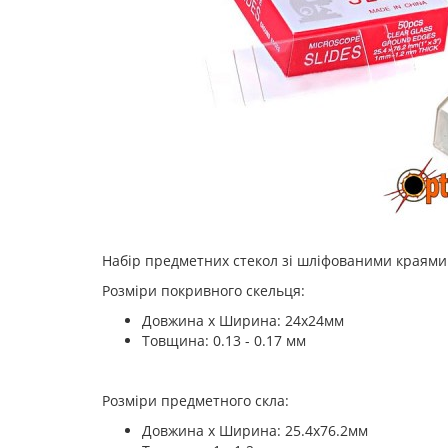
Набір предметних стекол зі шліфованими краями (
Розміри покривного скельця:
Довжина х Ширина: 24х24мм
Товщина: 0.13 - 0.17 мм
Розміри предметного скла:
Довжина х Ширина: 25.4х76.2мм