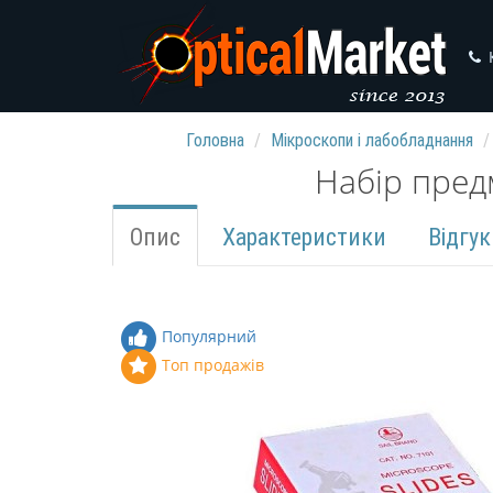
Головна
Мікроскопи і лабобладнання
Набір пред
Опис
Характеристики
Відгук
Популярний
Топ продажів