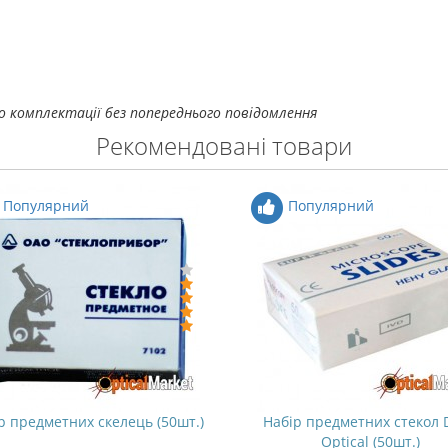
о комплектації без попереднього повідомлення
Рекомендовані товари
Популярний
Популярний
р предметних скелець (50шт.)
Набір предметних стекол 
Optical (50шт.)