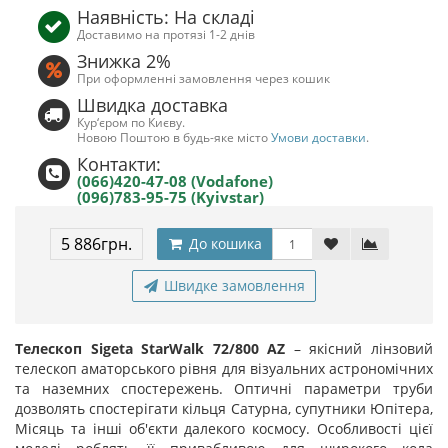
Наявність: На складі
Доставимо на протязі 1-2 днів
Знижка 2%
При оформленні замовлення через кошик
Швидка доставка
Кур‘єром по Києву.
Новою Поштою в будь-яке місто
Умови доставки
.
Контакти:
(066)420-47-08 (Vodafone)
(096)783-95-75 (Kyivstar)
5 886грн.
До кошика
Швидке замовлення
Телескоп Sigeta StarWalk 72/800 AZ
– якісний лінзовий
телескоп аматорського рівня для візуальних астрономічних
та наземних спостережень. Оптичні параметри труби
дозволять спостерігати кільця Сатурна, супутники Юпітера,
Місяць та інші об'єкти далекого космосу. Особливості цієї