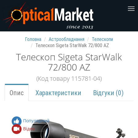
Головна
Астрообладнання
Телескопи
Телескоп Sigeta StarWalk 72/800 AZ
Телескоп Sigeta StarWalk
72/800 AZ
(Код товару 115781-04)
Опис
Характеристики
Відгуки (0)
Популярний
Відео