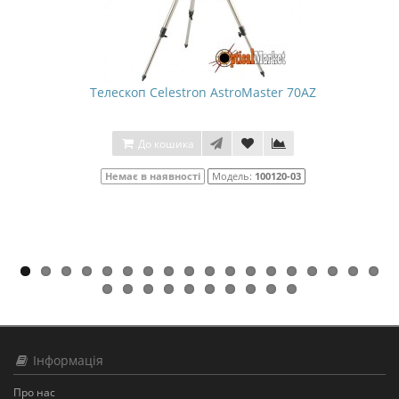
Телескоп Celestron AstroMaster 70AZ
До кошика
Немає в наявності
Модель:
100120-03
Інформація
Про нас