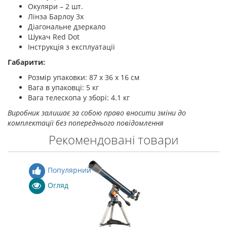
Окуляри – 2 шт.
Лінза Барлоу 3x
Діагональне дзеркало
Шукач Red Dot
Інструкція з експлуатації
Габарити:
Розмір упаковки: 87 x 36 x 16 см
Вага в упаковці: 5 кг
Вага телескопа у зборі: 4.1 кг
Виробник залишає за собою право вносити зміни до
комплектації без попереднього повідомлення
Рекомендовані товари
Популярний
Огляд