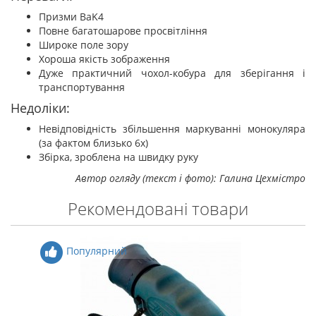
Призми BaK4
Повне багатошарове просвітління
Широке поле зору
Хороша якість зображення
Дуже практичний чохол-кобура для зберігання і
транспортування
Недоліки:
Невідповідність збільшення маркуванні монокуляра
(за фактом близько 6х)
Збірка, зроблена на швидку руку
Автор огляду (текст і фото): Галина Цехмістро
Рекомендовані товари
Популярний