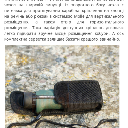
чохол на широкій липучці. Із зворотного боку чохла є
петелька для протягування карабіна, кріплення на кнопці
на ремінь або рюкзак з системою Molle для вертикального
розміщення, а також отвір для горизонтального
розміщення. Така варіація доступних кріплень дозволяє
легко підібрати зручне місце розміщення кобури. А ось
комплектна серветка залишає бажати кращого, звичайно.