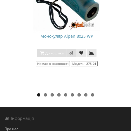
Монокуляр Alpen 8x25 WP
До кошика
Немає в наявності
Модель:
275-01
Інформація
Про нас