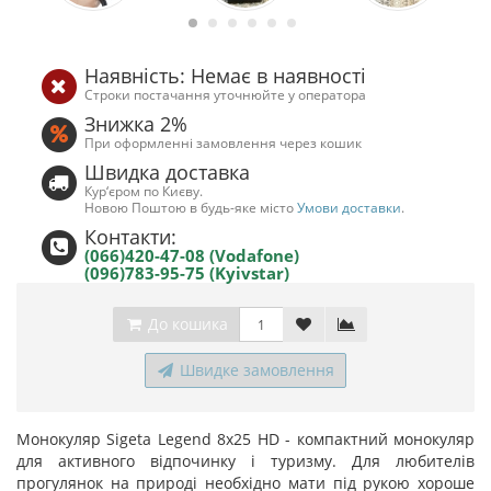
Наявність: Немає в наявності
Строки постачання уточнюйте у оператора
Знижка 2%
При оформленні замовлення через кошик
Швидка доставка
Кур‘єром по Києву.
Новою Поштою в будь-яке місто
Умови доставки
.
Контакти:
(066)420-47-08 (Vodafone)
(096)783-95-75 (Kyivstar)
До кошика
Швидке замовлення
Монокуляр Sigeta Legend 8x25 HD - компактний монокуляр
для активного відпочинку і туризму. Для любителів
прогулянок на природі необхідно мати під рукою хороше