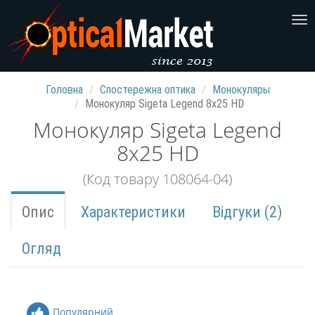
Головна
Спостережна оптика
Монокуляры
Монокуляр Sigeta Legend 8x25 HD
Монокуляр Sigeta Legend
8x25 HD
(Код товару 108064-04)
Опис
Характеристики
Відгуки (2)
Огляд
Популярний