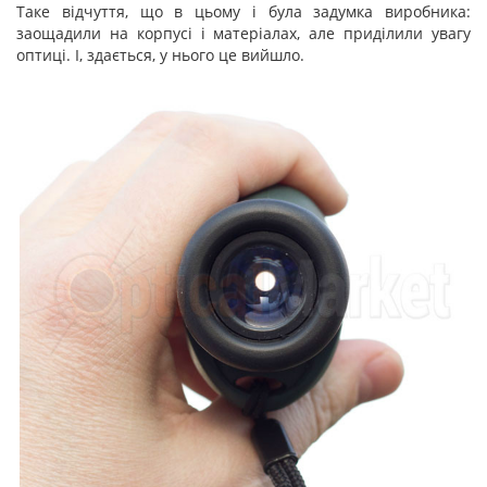
Таке відчуття, що в цьому і була задумка виробника:
заощадили на корпусі і матеріалах, але приділили увагу
оптиці. І, здається, у нього це вийшло.