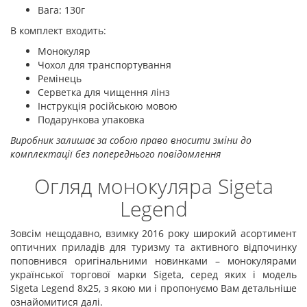
Вага: 130г
В комплект входить:
Монокуляр
Чохол для транспортування
Ремінець
Серветка для чищення лінз
Інструкція російською мовою
Подарункова упаковка
Виробник залишає за собою право вносити зміни до
комплектації без попереднього повідомлення
Огляд монокуляра Sigeta
Legend
Зовсім нещодавно, взимку 2016 року широкий асортимент
оптичних приладів для туризму та активного відпочинку
поповнився оригінальними новинками – монокулярами
української торгової марки Sigeta, серед яких і модель
Sigeta Legend 8x25, з якою ми і пропонуємо Вам детальніше
ознайомитися далі.