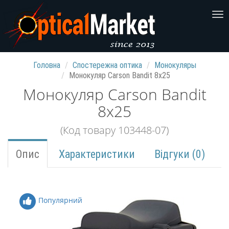
Головна
Спостережна оптика
Монокуляры
Монокуляр Carson Bandit 8x25
Монокуляр Carson Bandit
8x25
(Код товару 103448-07)
Опис
Характеристики
Відгуки (0)
Популярний