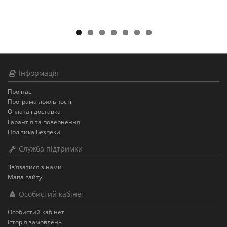
Інформація
Про нас
Програма лояльності
Оплата і доставка
Гарантія та повернення
Політика Безпеки
Служба підтримки
Зв’язатися з нами
Мапа сайту
Особистий кабінет
Особистий кабінет
Історія замовлень