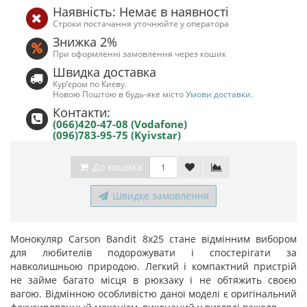
Наявність: Немає в наявності
Строки постачання уточнюйте у оператора
Знижка 2%
При оформленні замовлення через кошик
Швидка доставка
Кур‘єром по Києву.
Новою Поштою в будь-яке місто
Умови доставки
.
Контакти:
(066)420-47-08 (Vodafone)
(096)783-95-75 (Kyivstar)
До кошика
Швидке замовлення
Монокуляр Carson Bandit 8x25 стане відмінним вибором
для любителів подорожувати і спостерігати за
навколишньою природою. Легкий і компактний пристрій
не займе багато місця в рюкзаку і не обтяжить своєю
вагою. Відмінною особливістю даної моделі є оригінальний