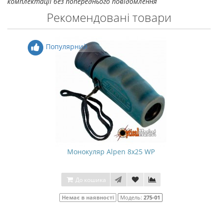
комплектації без попереднього повідомлення
Рекомендовані товари
Популярний
Монокуляр Alpen 8x25 WP
До кошика
Немає в наявності
Модель:
275-01