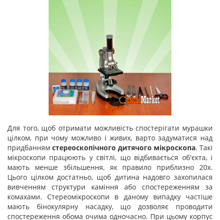
Для того, щоб отримати можливість спостерігати мурашки
цілком, при чому можливо і живих, варто задуматися над
придбанням
стереоскопічного дитячого мікроскопа
. Такі
мікроскопи працюють у світлі, що відбивається об'єкта, і
мають менше збільшення, як правило приблизно 20х.
Цього цілком достатньо, щоб дитина надовго захопилася
вивченням структури каміння або спостереженням за
комахами. Стереомікроскопи в даному випадку частіше
мають бінокулярну насадку, що дозволяє проводити
спостереження обома очима одночасно. При цьому корпус