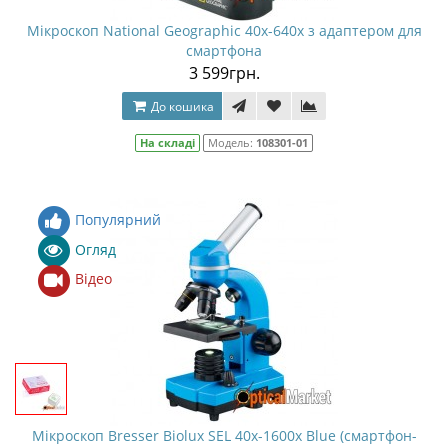
Мікроскоп National Geographic 40x-640x з адаптером для
смартфона
3 599грн.
До кошика
На складі
Модель:
108301-01
Популярний
Огляд
Відео
Мікроскоп Bresser Biolux SEL 40x-1600x Blue (смартфон-