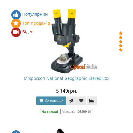
Популярний
Топ продажів
Відео
Мікроскоп National Geographic Stereo 20x
5 149грн.
До кошика
На складі
Модель:
108299-01