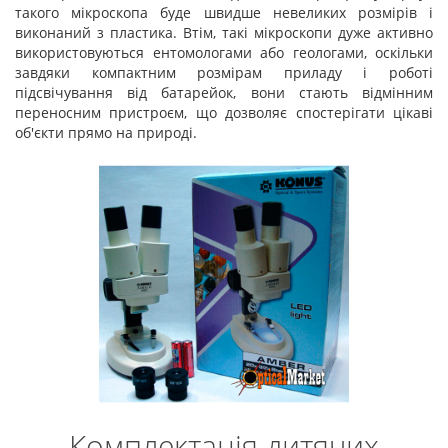
такого мікроскопа буде швидше невеликих розмірів і
виконаний з пластика. Втім, такі мікроскопи дуже активно
використовуються ентомологами або геологами, оскільки
завдяки компактним розмірам приладу і роботі
підсвічування від батарейок, вони стають відмінним
переносним пристроєм, що дозволяє спостерігати цікаві
об'єкти прямо на природі.
Комплектація дитячих