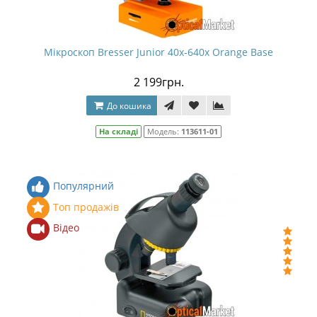
Мікроскоп Bresser Junior 40x-640x Orange Base
2 199грн.
До кошика
На складі
Модель:
113611-01
Популярний
Топ продажів
Відео