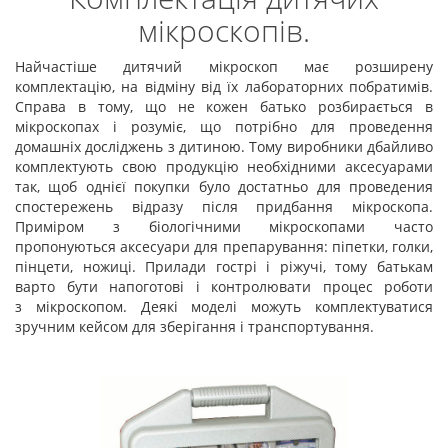
мікроскопів.
Найчастіше дитячий мікроскоп має розширену
комплектацію, на відміну від їх лабораторних побратимів.
Справа в тому, що не кожен батько розбирається в
мікроскопах і розуміє, що потрібно для проведення
домашніх досліджень з дитиною. Тому виробники дбайливо
комплектують свою продукцію необхідними аксесуарами
так, щоб однієї покупки було достатньо для проведения
спостережень відразу після придбання мікроскопа.
Приміром з біологічними мікроскопами часто
пропонуються аксесуари для препарування: піпетки, голки,
пінцети, ножиці. Прилади гострі і ріжучі, тому батькам
варто бути напоготові і контролювати процес роботи
з мікроскопом. Деякі моделі можуть комплектуватися
зручним кейсом для зберігання і транспортування.