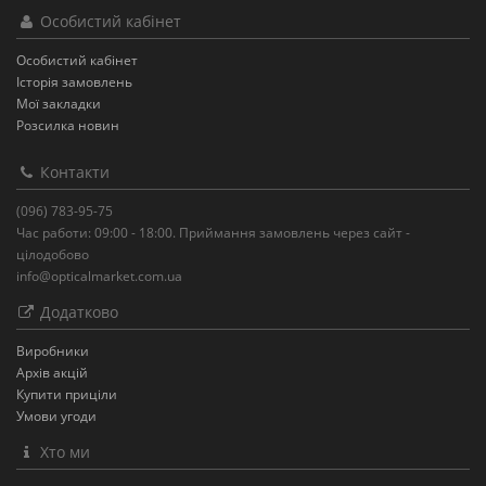
Особистий кабінет
Особистий кабінет
Історія замовлень
Мої закладки
Розсилка новин
Контакти
(096) 783-95-75
Час работи: 09:00 - 18:00. Приймання замовлень через сайт -
цілодобово
info@opticalmarket.com.ua
Додатково
Виробники
Архів акцій
Купити приціли
Умови угоди
Хто ми