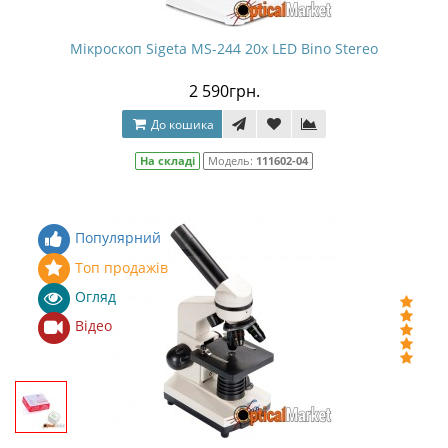
Мікроскоп Sigeta MS-244 20x LED Bino Stereo
2 590грн.
До кошика
На складі
Модель:
111602-04
Популярний
Топ продажів
Огляд
Відео