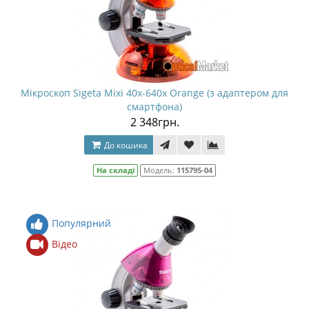
Мікроскоп Sigeta Mixi 40x-640x Orange (з адаптером для
смартфона)
2 348грн.
До кошика
На складі
Модель:
115795-04
Популярний
Відео