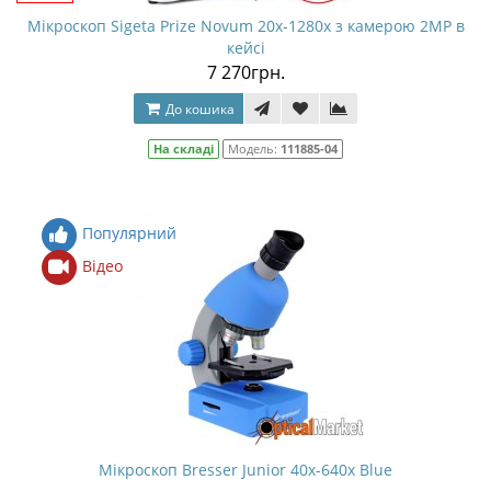
Мікроскоп Sigeta Prize Novum 20x-1280x з камерою 2MP в
кейсі
7 270грн.
До кошика
На складі
Модель:
111885-04
Популярний
Відео
Мікроскоп Bresser Junior 40x-640x Blue