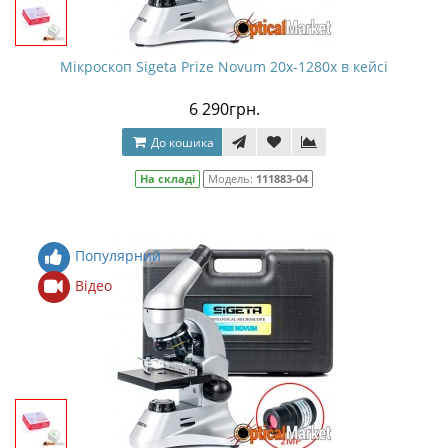
Мікроскоп Sigeta Prize Novum 20x-1280x в кейсі
6 290грн.
До кошика
На складі
Модель:
111883-04
Популярний
Відео