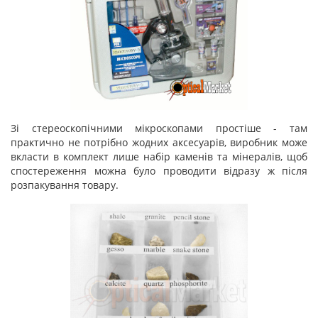
Зі стереоскопічними мікроскопами простіше - там
практично не потрібно жодних аксесуарів, виробник може
вкласти в комплект лише набір каменів та мінералів, щоб
спостереження можна було проводити відразу ж після
розпакування товару.