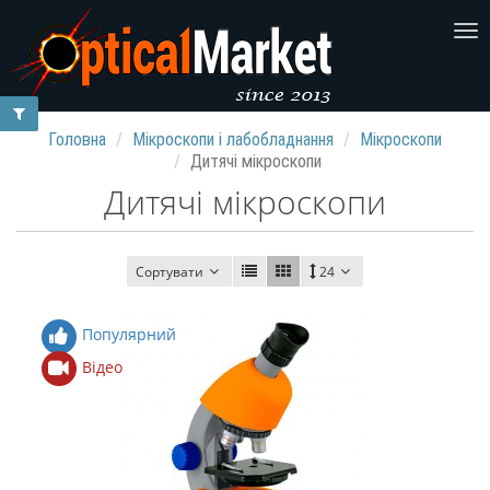
Головна
Мікроскопи і лабобладнання
Мікроскопи
Дитячі мікроскопи
Дитячі мікроскопи
Сортувати
24
Популярний
Відео