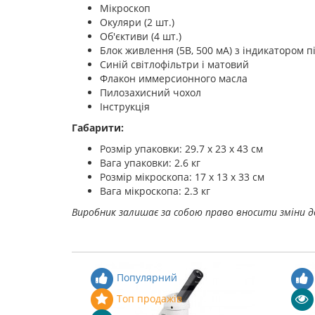
Мікроскоп
Окуляри (2 шт.)
Об'єктиви (4 шт.)
Блок живлення (5В, 500 мА) з індикатором 
Синій світлофільтри і матовий
Флакон иммерсионного масла
Пилозахисний чохол
Інструкція
Габарити:
Розмір упаковки: 29.7 x 23 x 43 см
Вага упаковки: 2.6 кг
Розмір мікроскопа: 17 x 13 x 33 см
Вага мікроскопа: 2.3 кг
Виробник залишає за собою право вносити зміни д
Популярний
Топ продажів