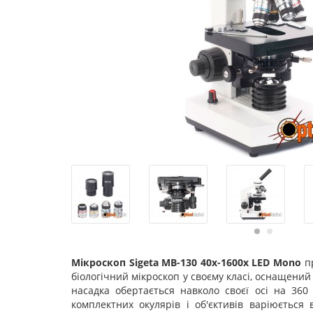
Мікроскоп Sigeta MB-130 40x-1600x LED Mono
пр
біологічний мікроскоп у своєму класі, оснащени
насадка обертається навколо своєї осі на 360
комплектних окулярів і об'єктивів варіюється