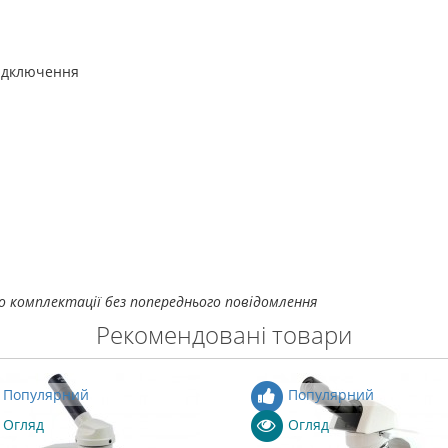
підключення
о комплектації без попереднього повідомлення
Рекомендовані товари
Популярний
Популярний
Огляд
Огляд