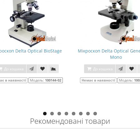
роскоп Delta Optical BioStage
Мікроскоп Delta Optical Gene
Mono
До кошика
До кошика
ає в наявності
Модель:
100144-02
Немає в наявності
Модель:
100
Рекомендовані товари