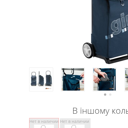
В іншому коль
Нет в наличии
Нет в наличии