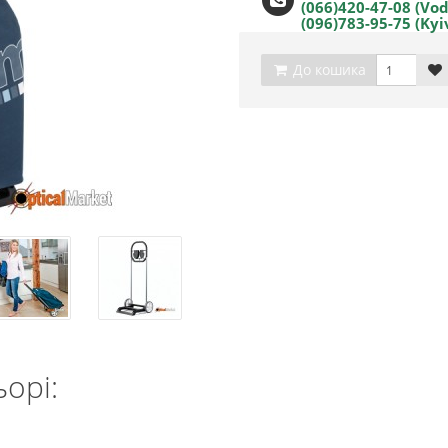
(066)420-47-08 (Vo
(096)783-95-75 (Kyi
До кошика
орі: