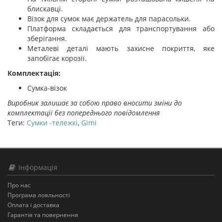
блискавці.
Візок для сумок має держатель для парасольки.
Платформа складається для транспортування або
зберігання.
Металеві деталі мають захисне покриття, яке
запобігає корозії.
Комплектація:
Сумка-візок
Виробник залишає за собою право вносити зміни до
комплектації без попереднього повідомлення
Теги:
Сумки -тележкі
,
Gimi
Інформація
Про нас
Програма лояльності
Оплата і доставка
Гарантія та повернення