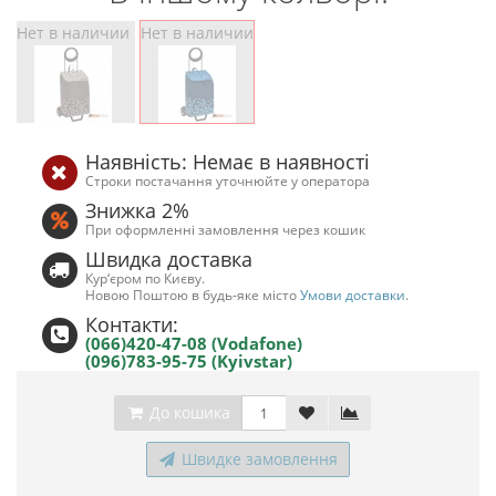
Нет в наличии
Нет в наличии
Наявність: Немає в наявності
Строки постачання уточнюйте у оператора
Знижка 2%
При оформленні замовлення через кошик
Швидка доставка
Кур‘єром по Києву.
Новою Поштою в будь-яке місто
Умови доставки
.
Контакти:
(066)420-47-08 (Vodafone)
(096)783-95-75 (Kyivstar)
До кошика
Швидке замовлення