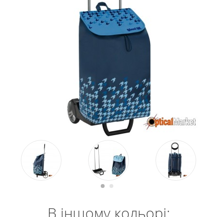
В іншому кольорі: