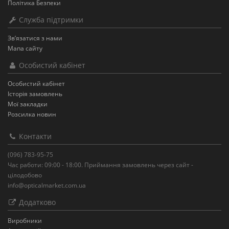
Політика Безпеки
Служба підтримки
Зв’язатися з нами
Мапа сайту
Особистий кабінет
Особистий кабінет
Історія замовлень
Мої закладки
Розсилка новин
Контакти
(096) 783-95-75
Час работи: 09:00 - 18:00. Приймання замовлень через сайт -
цілодобово
info@opticalmarket.com.ua
Додатково
Виробники