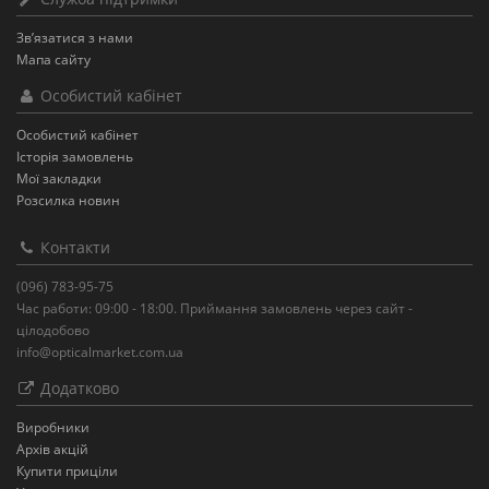
Зв’язатися з нами
Мапа сайту
Особистий кабінет
Особистий кабінет
Історія замовлень
Мої закладки
Розсилка новин
Контакти
(096) 783-95-75
Час работи: 09:00 - 18:00. Приймання замовлень через сайт -
цілодобово
info@opticalmarket.com.ua
Додатково
Виробники
Архів акцій
Купити приціли