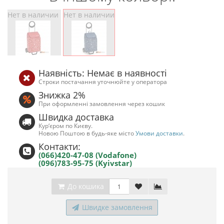
Нет в наличии
Нет в наличии
Наявність: Немає в наявності
Строки постачання уточнюйте у оператора
Знижка 2%
При оформленні замовлення через кошик
Швидка доставка
Кур‘єром по Києву.
Новою Поштою в будь-яке місто
Умови доставки
.
Контакти:
(066)420-47-08 (Vodafone)
(096)783-95-75 (Kyivstar)
До кошика
Швидке замовлення