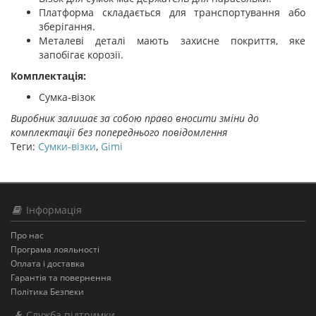
Платформа складається для транспортування або
зберігання.
Металеві деталі мають захисне покриття, яке
запобігає корозії.
Комплектація:
Сумка-візок
Виробник залишає за собою право вносити зміни до
комплектації без попереднього повідомлення
Теги:
Сумки-візки
,
Gimi
Інформація
Про нас
Програма лояльності
Оплата і доставка
Гарантія та повернення
Політика Безпеки
Служба підтримки