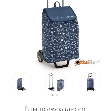
В іншому кольорі: