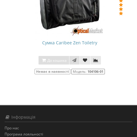
Сумка Caribee Zen Toiletry
До кошика
Немає в наявності
Модель:
104106-01
Інформація
Про нас
Програма лояльності