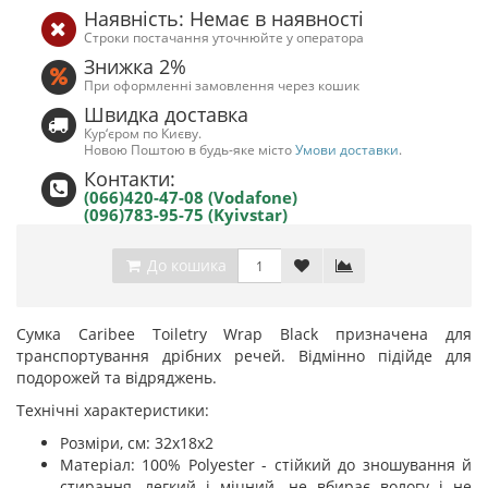
Наявність: Немає в наявності
Строки постачання уточнюйте у оператора
Знижка 2%
При оформленні замовлення через кошик
Швидка доставка
Кур‘єром по Києву.
Новою Поштою в будь-яке місто
Умови доставки
.
Контакти:
(066)420-47-08 (Vodafone)
(096)783-95-75 (Kyivstar)
До кошика
Сумка Caribee Toiletry Wrap Black призначена для
транспортування дрібних речей. Відмінно підійде для
подорожей та відряджень.
Технічні характеристики:
Розміри, см: 32x18x2
Матеріал: 100% Polyester - стійкий до зношування й
стирання, легкий і міцний, не вбирає вологу і не