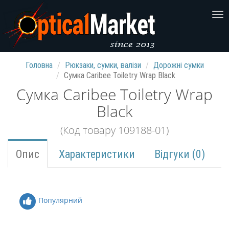
Головна
Рюкзаки, сумки, валізи
Дорожні сумки
Сумка Caribee Toiletry Wrap Black
Сумка Caribee Toiletry Wrap
Black
(Код товару 109188-01)
Опис
Характеристики
Відгуки (0)
Популярний