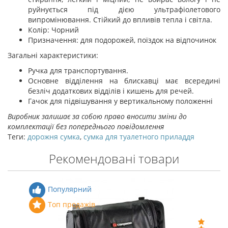
руйнується під дією ультрафіолетового
випромінювання. Стійкий до впливів тепла і світла.
Колір: Чорний
Призначення: для подорожей, поїздок на відпочинок
Загальні характеристики:
Ручка для транспортування.
Основне відділення на блискавці має всередині
безліч додаткових відділів і кишень для речей.
Гачок для підвішування у вертикальному положенні
Виробник залишає за собою право вносити зміни до
комплектації без попереднього повідомлення
Теги:
дорожня сумка
,
сумка для туалетного приладдя
Рекомендовані товари
Популярний
Топ продажів