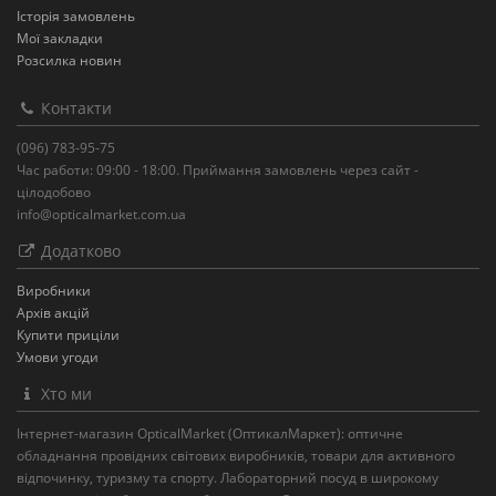
Історія замовлень
Мої закладки
Розсилка новин
Контакти
(096) 783-95-75
Час работи: 09:00 - 18:00. Приймання замовлень через сайт -
цілодобово
info@opticalmarket.com.ua
Додатково
Виробники
Архів акцій
Купити приціли
Умови угоди
Хто ми
Інтернет-магазин OpticalMarket (ОптикалМаркет): оптичне
обладнання провідних світових виробників, товари для активного
відпочинку, туризму та спорту. Лабораторний посуд в широкому