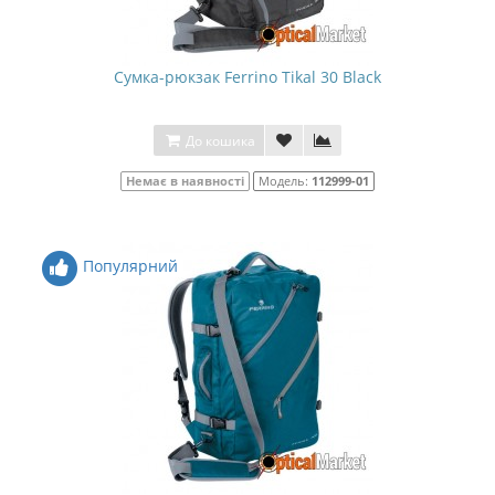
Сумка-рюкзак Ferrino Tikal 30 Black
До кошика
Немає в наявності
Модель:
112999-01
Популярний