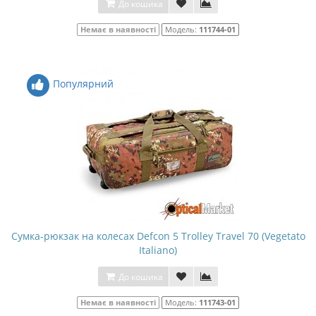
До кошика
Немає в наявності
Модель:
111744-01
Популярний
Сумка-рюкзак на колесах Defcon 5 Trolley Travel 70 (Vegetato
Italiano)
До кошика
Немає в наявності
Модель:
111743-01