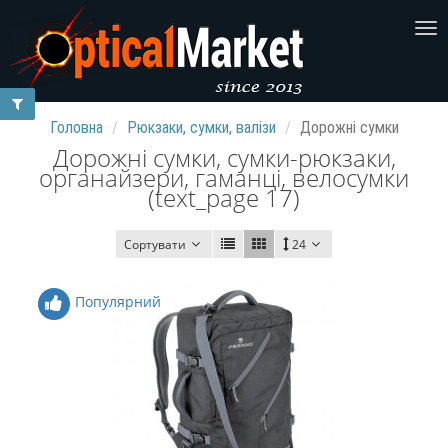
Головна
Рюкзаки, сумки, валізи
Дорожні сумки
Дорожні сумки, сумки-рюкзаки,
органайзери, гаманці, велосумки
(text_page 17)
Сортувати
24
Популярний