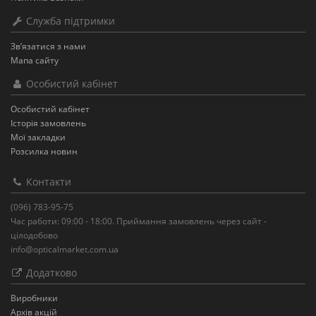
Служба підтримки
Зв’язатися з нами
Мапа сайту
Особистий кабінет
Особистий кабінет
Історія замовлень
Мої закладки
Розсилка новин
Контакти
(096) 783-95-75
Час работи: 09:00 - 18:00. Приймання замовлень через сайт -
цілодобово
info@opticalmarket.com.ua
Додатково
Виробники
Архів акцій