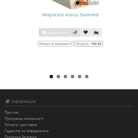
Мікроскоп Konus Diamond
До кошика
Немає в наявності
Модель:
140-04
Інформація
Про нас
Програма лояльності
Оплата і доставка
Гарантія та повернення
Політика Безпеки