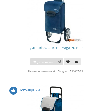
Сумка-візок Aurora Praga 70 Blue
До кошика
Немає в наявності
Модель:
113697-01
Популярний