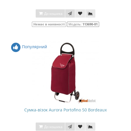
До кошика
Немає в наявності
Модель:
113690-01
Популярний
Сумка-візок Aurora Portofino 50 Bordeaux
До кошика