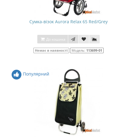
Сумка-візок Aurora Relax 65 Red/Grey
До кошика
Немає в наявності
Модель:
113699-01
Популярний