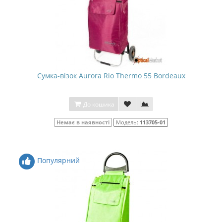
Сумка-візок Aurora Rio Thermo 55 Bordeaux
До кошика
Немає в наявності
Модель:
113705-01
Популярний