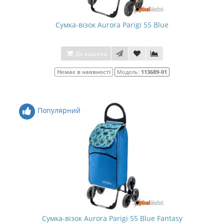
Сумка-візок Aurora Parigi 55 Blue
До кошика
Немає в наявності
Модель:
113689-01
Популярний
Сумка-візок Aurora Parigi 55 Blue Fantasy