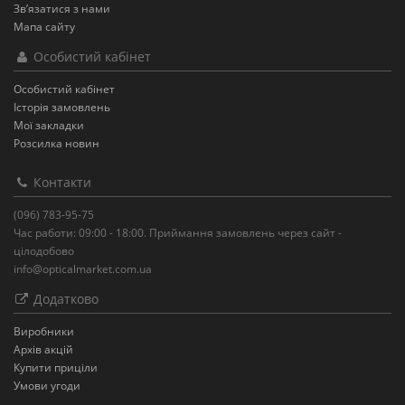
Зв’язатися з нами
Мапа сайту
Особистий кабінет
Особистий кабінет
Історія замовлень
Мої закладки
Розсилка новин
Контакти
(096) 783-95-75
Час работи: 09:00 - 18:00. Приймання замовлень через сайт -
цілодобово
info@opticalmarket.com.ua
Додатково
Виробники
Архів акцій
Купити приціли
Умови угоди