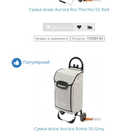
Сумка-візок Aurora Rio Thermo 55 Red
До кошика
Немає в наявності
Модель:
113707-01
Популярний
Сумка-візок Aurora Roma 50 Grey