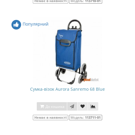
Немає в наявності
Модель:
113710-01
Популярний
Сумка-візок Aurora Sanremo 68 Blue
До кошика
Немає в наявності
Модель:
113711-01