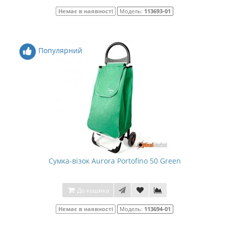
Немає в наявності
Модель:
113693-01
Популярний
Сумка-візок Aurora Portofino 50 Green
До кошика
Немає в наявності
Модель:
113694-01