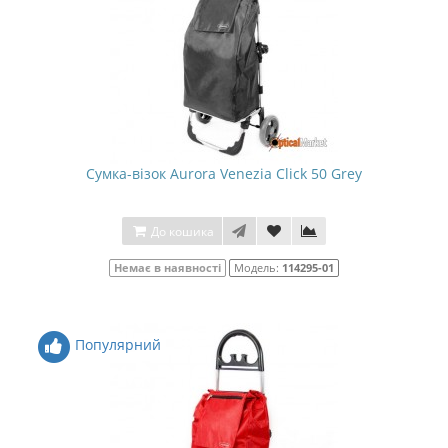
Сумка-візок Aurora Venezia Click 50 Grey
До кошика
Немає в наявності
Модель:
114295-01
Популярний