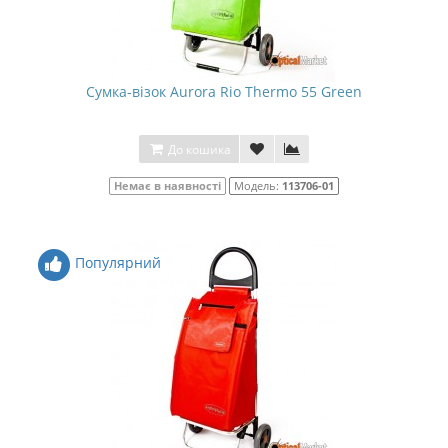
Сумка-візок Aurora Rio Thermo 55 Green
До кошика
Немає в наявності
Модель:
113706-01
Популярний