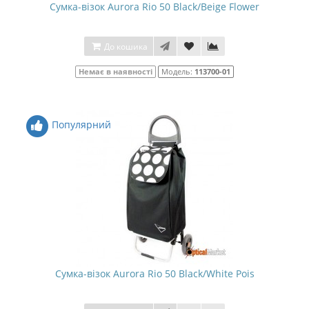
Сумка-візок Aurora Rio 50 Black/Beige Flower
До кошика
Немає в наявності
Модель:
113700-01
Популярний
Сумка-візок Aurora Rio 50 Black/White Pois