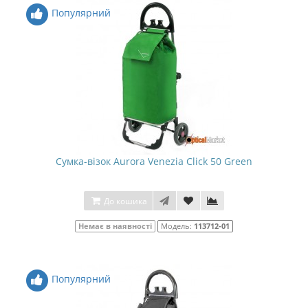
Популярний
Сумка-візок Aurora Venezia Click 50 Green
До кошика
Немає в наявності
Модель:
113712-01
Популярний