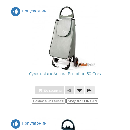
Популярний
Сумка-візок Aurora Portofino 50 Grey
До кошика
Немає в наявності
Модель:
113695-01
Популярний