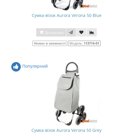
Сумка-візок Aurora Verona 50 Blue
До кошика
Немає в наявності
Модель:
113714-01
Популярний
Сумка-візок Aurora Verona 50 Grey