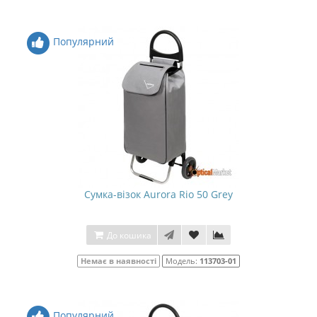
Популярний
Сумка-візок Aurora Rio 50 Grey
До кошика
Немає в наявності
Модель:
113703-01
Популярний