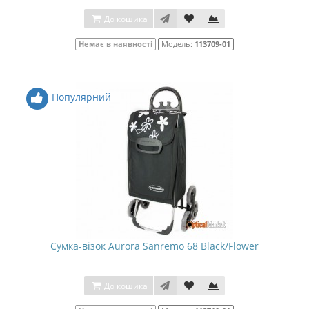
До кошика
Немає в наявності
Модель:
113709-01
Популярний
Сумка-візок Aurora Sanremo 68 Black/Flower
До кошика