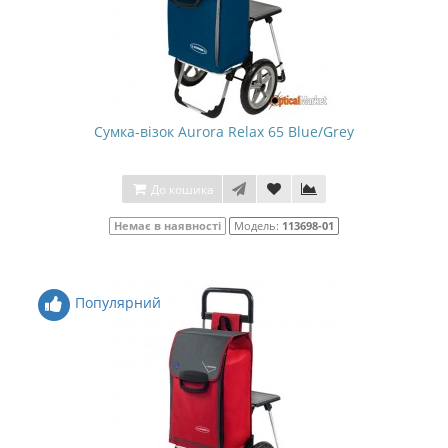
Сумка-візок Aurora Relax 65 Blue/Grey
До кошика
Немає в наявності
Модель:
113698-01
Популярний