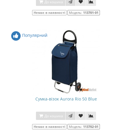
До кошика
Немає в наявності
Модель:
113701-01
Популярний
Сумка-візок Aurora Rio 50 Blue
До кошика
Немає в наявності
Модель:
113702-01