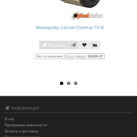
Монокуляр Carson CloseUp 7x18
В корзину
Нет в наличии
Код товара:
103450-07
Информация
О нас
Программа лояльности
Оплата и доставка