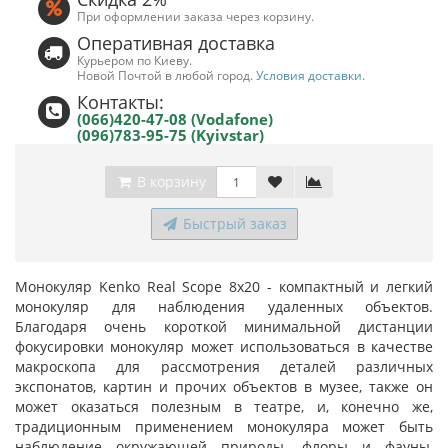
При оформлении заказа через корзину.
Оперативная доставка
Курьером по Киеву.
Новой Почтой в любой город.
Условия доставки
.
Контакты:
(066)420-47-08 (Vodafone)
(096)783-95-75 (Kyivstar)
В корзину
Быстрый заказ
Монокуляр Kenko Real Scope 8x20 - компактный и легкий
монокуляр для наблюдения удаленных объектов.
Благодаря очень короткой минимальной дистанции
фокусировки монокуляр может использоваться в качестве
макроскопа для рассмотрения деталей различных
экспонатов, картин и прочих объектов в музее, также он
может оказаться полезным в театре, и, конечно же,
традиционным применением монокуляра может быть
наблюдение окружающей природы, флоры и фауны,