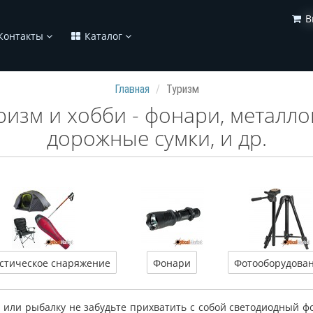
В
Контакты
Каталог
Главная
Туризм
ризм и хобби - фонари, металло
дорожные сумки, и др.
стическое снаряжение
Фонари
Фотооборудова
у или рыбалку не забудьте прихватить с собой светодиодный 