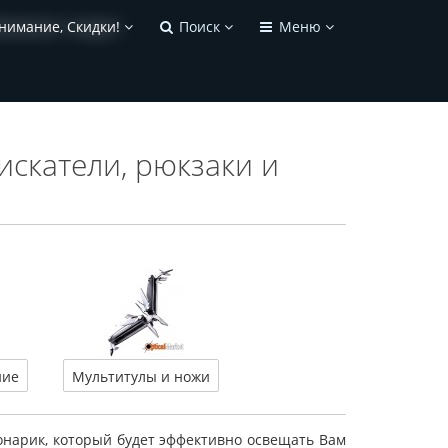
нимание, Скидки!
Поиск
Меню
искатели, рюкзаки и
ние
Мультитулы и ножи
фонарик, который будет эффективно освещать Вам