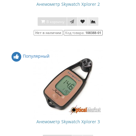
Анемометр Skywatch Xplorer 2
В корзину
Нет в наличии
Код товара:
108388-01
Популярный
Анемометр Skywatch Xplorer 3