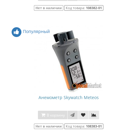
Нет в наличии
Код товара:
108382-01
Популярный
Анемометр Skywatch Meteos
В корзину
Нет в наличии
Код товара:
108383-01