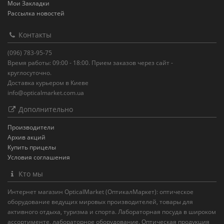
Мои Закладки
Рассылка новостей
Контакты
(096) 783-95-75
Время работы: 09:00 - 18:00. Прием заказов через сайт -
круглосуточно.
Доставка курьером в Киеве
info@opticalmarket.com.ua
Дополнительно
Производители
Архив акций
Купить прицелы
Условия соглашения
Кто мы
Интернет магазин OpticalMarket (ОптикалМаркет): оптическое
оборудование ведущих мировых производителей, товары для
активного отдыха, туризма и спорта. Лабораторная посуда в широком
ассортименте, лабораторное оборудование. Оптическая продукция