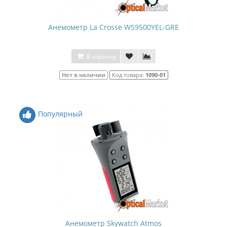
Анемометр La Crosse WS9500YEL-GRE
В корзину
Нет в наличии
Код товара:
1090-01
Популярный
Анемометр Skywatch Atmos