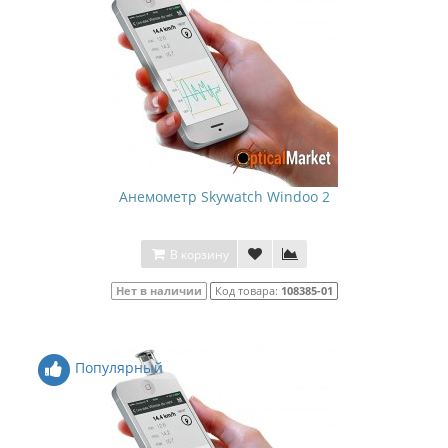
Анемометр Skywatch Windoo 2
В корзину
Нет в наличии
Код товара:
108385-01
Популярный