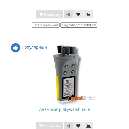
В корзину
Нет в наличии
Код товара:
108381-01
Популярный
Анемометр Skywatch Eole
В корзину