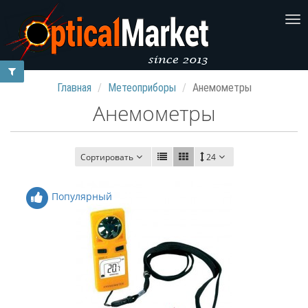
Главная
Метеоприборы
Анемометры
Анемометры
Сортировать
24
Популярный