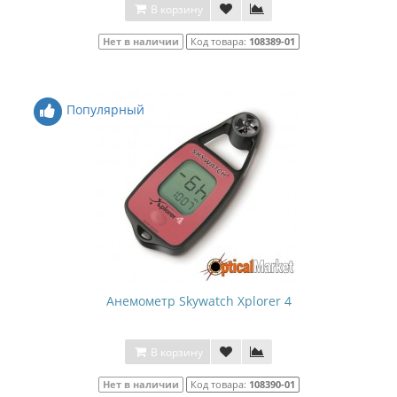
В корзину
Нет в наличии
Код товара:
108389-01
Популярный
Анемометр Skywatch Xplorer 4
В корзину
Нет в наличии
Код товара:
108390-01