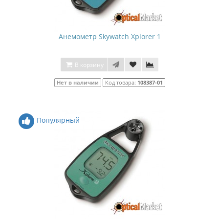
Анемометр Skywatch Xplorer 1
В корзину
Нет в наличии
Код товара:
108387-01
Популярный