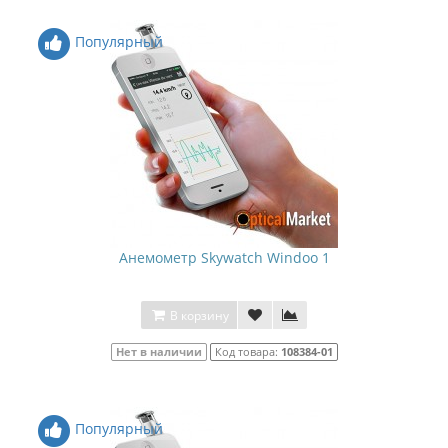
Популярный
Анемометр Skywatch Windoo 1
В корзину
Нет в наличии
Код товара:
108384-01
Популярный