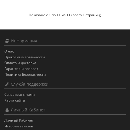
Показано с 1 по 11 из 11 (всего 1 страниц)
Информация
О нас
Программа лояльности
Оплата и доставка
Гарантия и возврат
Политика Безопасности
Служба поддержки
Связаться с нами
Карта сайта
Личный Кабинет
Личный Кабинет
История заказов