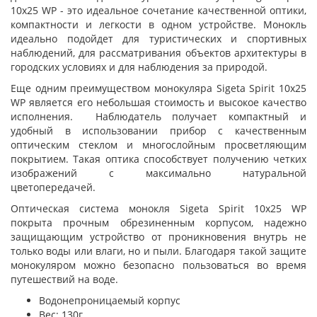
10x25 WP - это идеальное сочетание качественной оптики,
компактности и легкости в одном устройстве. Монокль
идеально подойдет для туристических и спортивных
наблюдений, для рассматривания объектов архитектуры в
городских условиях и для наблюдения за природой.
Еще одним преимуществом монокуляра Sigeta Spirit 10x25
WP является его небольшая стоимость и высокое качество
исполнения. Наблюдатель получает компактный и
удобный в использовании прибор с качественным
оптическим стеклом и многослойным просветляющим
покрытием. Такая оптика способствует получению четких
изображений с максимально натуральной
цветопередачей.
Оптическая система монокля Sigeta Spirit 10x25 WP
покрыта прочным обрезиненным корпусом, надежно
защищающим устройство от проникновения внутрь не
только воды или влаги, но и пыли. Благодаря такой защите
монокуляром можно безопасно пользоваться во время
путешествий на воде.
Водонепроницаемый корпус
Вес: 130г