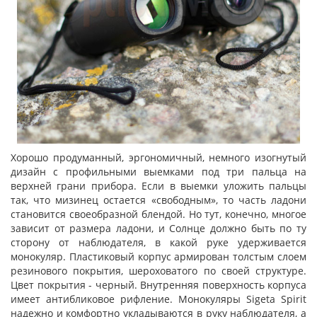
Хорошо продуманный, эргономичный, немного изогнутый
дизайн с профильными выемками под три пальца на
верхней грани прибора. Если в выемки уложить пальцы
так, что мизинец остается «свободным», то часть ладони
становится своеобразной блендой. Но тут, конечно, многое
зависит от размера ладони, и Солнце должно быть по ту
сторону от наблюдателя, в какой руке удерживается
монокуляр. Пластиковый корпус армирован толстым слоем
резинового покрытия, шероховатого по своей структуре.
Цвет покрытия - черный. Внутренняя поверхность корпуса
имеет антибликовое рифление. Монокуляры Sigeta Spirit
надежно и комфортно укладываются в руку наблюдателя, а