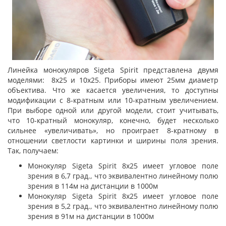
Линейка монокуляров Sigeta Spirit представлена двумя
моделями: 8x25 и 10x25. Приборы имеют 25мм диаметр
объектива. Что же касается увеличения, то доступны
модификации с 8-кратным или 10-кратным увеличением.
При выборе одной или другой модели, стоит учитывать,
что 10-кратный монокуляр, конечно, будет несколько
сильнее «увеличивать», но проиграет 8-кратному в
отношении светлости картинки и ширины поля зрения.
Так, получаем:
Монокуляр Sigeta Spirit 8х25 имеет угловое поле
зрения в 6,7 град., что эквивалентно линейному полю
зрения в 114м на дистанции в 1000м
Монокуляр Sigeta Spirit 8х25 имеет угловое поле
зрения в 5,2 град., что эквивалентно линейному полю
зрения в 91м на дистанции в 1000м