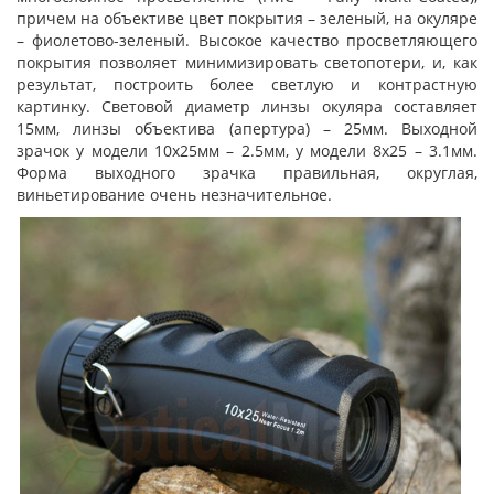
причем на объективе цвет покрытия – зеленый, на окуляре
– фиолетово-зеленый. Высокое качество просветляющего
покрытия позволяет минимизировать светопотери, и, как
результат, построить более светлую и контрастную
картинку. Световой диаметр линзы окуляра составляет
15мм, линзы объектива (апертура) – 25мм. Выходной
зрачок у модели 10х25мм – 2.5мм, у модели 8х25 – 3.1мм.
Форма выходного зрачка правильная, округлая,
виньетирование очень незначительное.