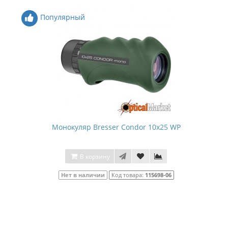
Популярный
Монокуляр Bresser Condor 10x25 WP
В корзину
Нет в наличии
Код товара:
115698-06