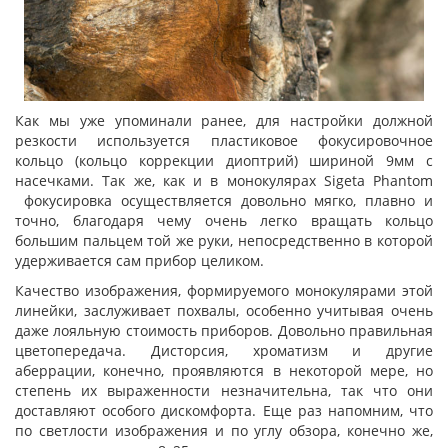
Как мы уже упоминали ранее, для настройки должной
резкости используется пластиковое фокусировочное
кольцо (кольцо коррекции диоптрий) шириной 9мм с
насечками. Так же, как и в монокулярах Sigeta Phantom
фокусировка осуществляется довольно мягко, плавно и
точно, благодаря чему очень легко вращать кольцо
большим пальцем той же руки, непосредственно в которой
удерживается сам прибор целиком.
Качество изображения, формируемого монокулярами этой
линейки, заслуживает похвалы, особенно учитывая очень
даже лояльную стоимость приборов. Довольно правильная
цветопередача. Дисторсия, хроматизм и другие
аберрации, конечно, проявляются в некоторой мере, но
степень их выраженности незначительна, так что они
доставляют особого дискомфорта. Еще раз напомним, что
по светлости изображения и по углу обзора, конечно же,