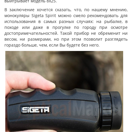
выигрывает модель 8х25.
В заключение хочется сказать, что, по нашему мнению,
монокуляры Sigeta Spirit можно смело рекомендовать для
использования в самых разных случаях: на рыбалке, в
походе или даже в прогулке по городу при осмотре
достопримечательностей. Такой прибор не обременит ни
весом, ни размерами, но при этом позволит разглядеть
гораздо больше, чем, если Вы будете без него.