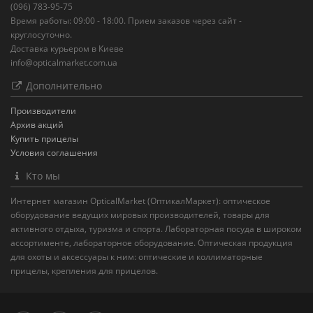
(096) 783-95-75
Время работы: 09:00 - 18:00. Прием заказов через сайт -
круглосуточно.
Доставка курьером в Киеве
info@opticalmarket.com.ua
Дополнительно
Производители
Архив акций
Купить прицелы
Условия соглашения
Кто мы
Интернет магазин OpticalMarket (ОптикалМаркет): оптическое
оборудование ведущих мировых производителей, товары для
активного отдыха, туризма и спорта. Лабораторная посуда в широком
ассортименте, лабораторное оборудование. Оптическая продукция
для охоты и аксессуары к ним: оптические и коллиматорные
прицелы, крепления для прицелов.