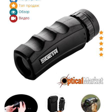
Топ продаж
Обзор
Видео