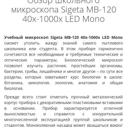
микроскопа Sigeta MB-120
40x-1000x LED Mono
Учебный микроскоп Sigeta MB-120 40x-1000x LED Mono
сможет утолить жажду знаний самого пытливого
школьника или студента. В этом приборе гармонично
сочетаются все необходимые и требуемые технические и
оптические параметры. Биологический микроскоп
позволит изучить растения, простейшие организмы,
бактерии, грибы, лишайники и многое другое – по сути все
разделы, которые охватывает курс биологии в школе:
ботаника, микология, зоология, анатомия и общая
биология.
Прежде всего стоит отметить прочный металлический
корпус прибора с декоративными пластиковыми вставками
в основании. Прибор характеризуется отличной
выносливостью и справится с изнурительной
многочисленной эксплуатацией группой школьников и
студентов. Монокулярная насадка может вращаться вокруг