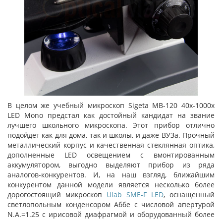
В целом же учебный микроскоп Sigeta MB-120 40x-1000x
LED Mono предстал как достойный кандидат на звание
лучшего школьного микроскопа. Этот прибор отлично
подойдет как для дома, так и школы, и даже ВУЗа. Прочный
металлический корпус и качественная стеклянная оптика,
дополненные LED освещением с вмонтированным
аккумулятором, выгодно выделяют прибор из ряда
аналогов-конкурентов. И, на наш взгляд, ближайшим
конкурентом данной модели является несколько более
дорогостоящий микроскоп
Ulab SME-F LED
, оснащенный
светлопольным конденсором Аббе с числовой апертурой
N.A.=1.25 с ирисовой диафрагмой и оборудованный более