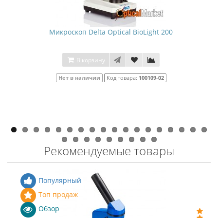
Микроскоп Delta Optical BioLight 200
В корзину
Нет в наличии
Код товара:
100109-02
Рекомендуемые товары
Популярный
Топ продаж
Обзор