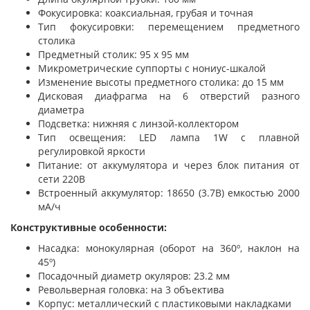
Фокусировка: коаксиальная, грубая и точная
Тип фокусировки: перемещением предметного
столика
Предметный столик: 95 x 95 мм
Микрометрические суппорты с нониус-шкалой
Изменение высоты предметного столика: до 15 мм
Дисковая диафрагма на 6 отверстий разного
диаметра
Подсветка: нижняя с линзой-коллектором
Тип освещения: LED лампа 1W с плавной
регулировкой яркости
Питание: от аккумулятора и через блок питания от
сети 220В
Встроенный аккумулятор: 18650 (3.7В) емкостью 2000
мА/ч
Конструктивные особенности:
Насадка: монокулярная (оборот на 360º, наклон на
45º)
Посадочный диаметр окуляров: 23.2 мм
Револьверная головка: на 3 объектива
Корпус: металлический с пластиковыми накладками