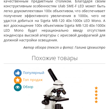
качественным предметным столиком. Благодаря своим
конструктивным особенностям Ulab SME-F LED может быть
легко доукомплектован 100х объективом, что обеспечивает
получение эффективного увеличения в 1000х, чего не
удастся добиться на Sigeta MB-120 40x-1000x LED Mono. А
вот дооснащение 100х объективом Sigeta MB-120 40x-1000x
LED Mono будет нерационально ввиду отсутствия
конденсора высокой апертуры с ирисовой диафрагмой для
должной настройки освещения.
Автор обзора (текст и фото): Галина Цехмистро
Похожие товары
Популярный
Топ продаж
Обзор