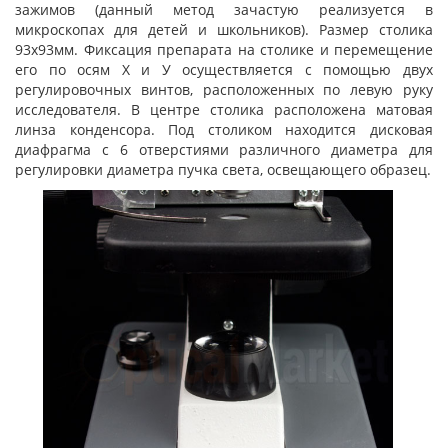
зажимов (данный метод зачастую реализуется в
микроскопах для детей и школьников). Размер столика
93х93мм. Фиксация препарата на столике и перемещение
его по осям Х и У осуществляется с помощью двух
регулировочных винтов, расположенных по левую руку
исследователя. В центре столика расположена матовая
линза конденсора. Под столиком находится дисковая
диафрагма с 6 отверстиями различного диаметра для
регулировки диаметра пучка света, освещающего образец.