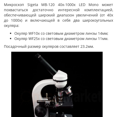
Микроскоп Sigeta MB-120 40x-1000x LED Mono может
похвастаться достаточно интересной комплектацией,
обеспечивающей широкий диапазон увеличений (от 40х
до 1000х) и включающей в себя два широкоугольных
окуляра:
Окуляр WF10x со световым диаметром линзы 14мм;
Окуляр WF25x со световым диаметром линзы 11мм.
Посадочный размер окуляров составляет 23.2мм.