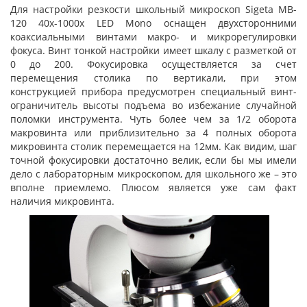
Для настройки резкости школьный микроскоп Sigeta MB-
120 40x-1000x LED Mono оснащен двухсторонними
коаксиальными винтами макро- и микрорегулировки
фокуса. Винт тонкой настройки имеет шкалу с разметкой от
0 до 200. Фокусировка осуществляется за счет
перемещения столика по вертикали, при этом
конструкцией прибора предусмотрен специальный винт-
ограничитель высоты подъема во избежание случайной
поломки инструмента. Чуть более чем за 1/2 оборота
макровинта или приблизительно за 4 полных оборота
микровинта столик перемещается на 12мм. Как видим, шаг
точной фокусировки достаточно велик, если бы мы имели
дело с лабораторным микроскопом, для школьного же – это
вполне приемлемо. Плюсом является уже сам факт
наличия микровинта.