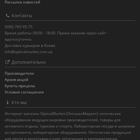
Рассылка новостей
Контакты
(096) 783-95-75
Время работы: 09:00 - 18:00. Прием заказов через сайт -
круглосуточно.
Доставка курьером в Киеве
info@opticalmarket.com.ua
Дополнительно
Производители
Архив акций
Купить прицелы
Условия соглашения
Кто мы
Интернет магазин OpticalMarket (ОптикалМаркет): оптическое
оборудование ведущих мировых производителей, товары для
активного отдыха, туризма и спорта. Лабораторная посуда в широком
ассортименте, лабораторное оборудование. Оптическая продукция
для охоты и аксессуары к ним: оптические и коллиматорные