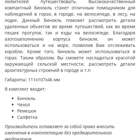
любителей путешествовать. Высококачественный
компактный бинокль станет отличным помощником для
наблюдений в горах, в городе, на велосипеде, в лесу, на
лодке. Данный бинокль поможет рассмотреть детали
удаленных объектов во время путешествий, как во время
пеших прогулок, так и езды на велосипеде. Благодаря
азотозаполнению корпуса бинокля, он может
использоваться и на море, позволив Вам отслеживать
корабли. Кроме того, бинокль может использоваться в
горах. Таким образом, Вы сможете насладиться красотой
окружающей сельской местности, рассмотреть детали
архитектурных строений в городе и т.п
Габариты: 111х107х46 мм
В комплект входит:
Бинокль
Чехол
Ремешок
Салфетка
Производитель оставляет за собой право вносить
изменения в комплектацию без предварительного
уведомления