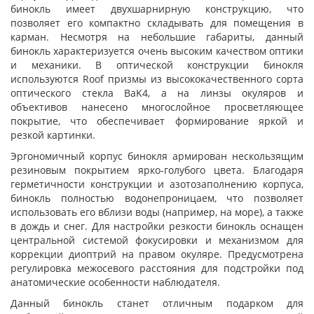
бинокль имеет двухшарнирную конструкцию, что
позволяет его компактно складывать для помещения в
карман. Несмотря на небольшие габариты, данный
бинокль характеризуется очень высоким качеством оптики
и механики. В оптической конструкции бинокля
используются Roof призмы из высококачественного сорта
оптического стекла BaK4, а на линзы окуляров и
объективов нанесено многослойное просветляющее
покрытие, что обеспечивает формирование яркой и
резкой картинки.
Эргономичный корпус бинокля армирован нескользящим
резиновым покрытием ярко-голубого цвета. Благодаря
герметичности конструкции и азотозаполнению корпуса,
бинокль полностью водонепроницаем, что позволяет
использовать его вблизи воды (например, на море), а также
в дождь и снег. Для настройки резкости бинокль оснащен
центральной системой фокусировки и механизмом для
коррекции диоптрий на правом окуляре. Предусмотрена
регулировка межосевого расстояния для подстройки под
анатомические особенности наблюдателя.
Данный бинокль станет отличным подарком для