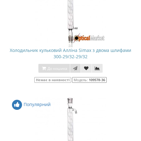
Холодильник кульковий Алліна Simax з двома шлифами
300-29/32-29/32
До кошика
Немає в наявності
Модель:
109578-36
Популярний