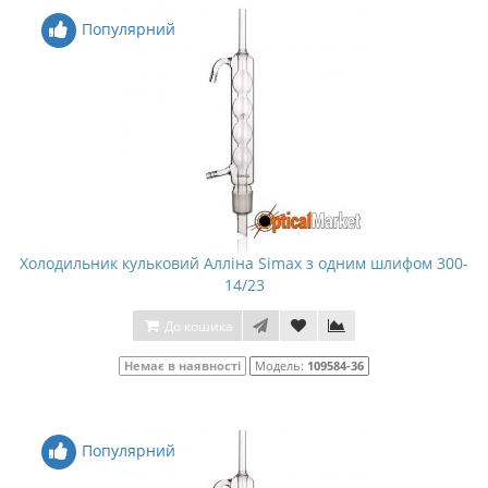
Популярний
Холодильник кульковий Алліна Simax з одним шлифом 300-
14/23
До кошика
Немає в наявності
Модель:
109584-36
Популярний