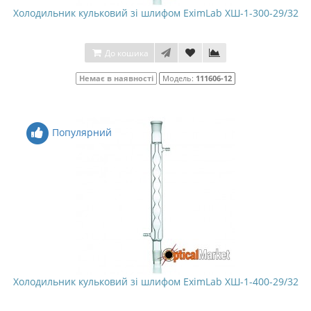
Холодильник кульковий зі шлифом EximLab ХШ-1-300-29/32
До кошика
Немає в наявності
Модель:
111606-12
Популярний
Холодильник кульковий зі шлифом EximLab ХШ-1-400-29/32