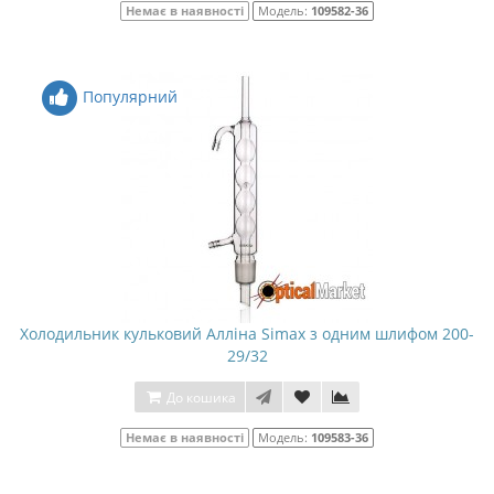
Немає в наявності
Модель:
109582-36
Популярний
Холодильник кульковий Алліна Simax з одним шлифом 200-
29/32
До кошика
Немає в наявності
Модель:
109583-36