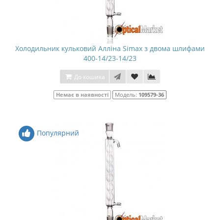
Холодильник кульковий Алліна Simax з двома шлифами
400-14/23-14/23
До кошика
Немає в наявності
Модель:
109579-36
Популярний