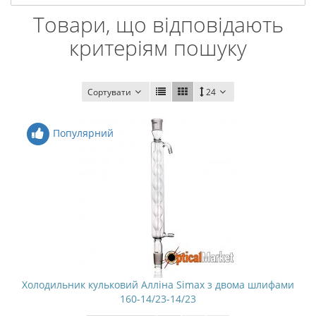
Товари, що відповідають
критеріям пошуку
Сортувати
24
Популярний
Холодильник кульковий Алліна Simax з двома шлифами
160-14/23-14/23