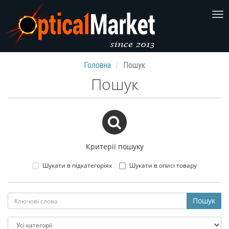
Головна
Пошук
Пошук
Критерії пошуку
Шукати в підкатегоріях
Шукати в описі товару