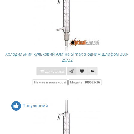
Холодильник кульковий Алліна Simax з одним шлифом 300-
29/32
До кошика
Немає в наявності
Модель:
109585-36
Популярний