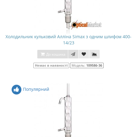
Холодильник кульковий Алліна Simax з одним шлифом 400-
14/23
До кошика
Немає в наявності
Модель:
109586-36
Популярний