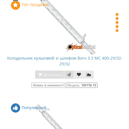
Топ продажів
Холодильник кульковий зі шлифом Boro 3.3 МС 400-29/32-
29/32
До кошика
Немає в наявності
Модель:
105176-13
Популярний