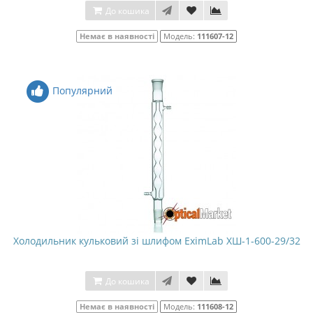
До кошика
Немає в наявності
Модель:
111607-12
Популярний
Холодильник кульковий зі шлифом EximLab ХШ-1-600-29/32
До кошика
Немає в наявності
Модель:
111608-12