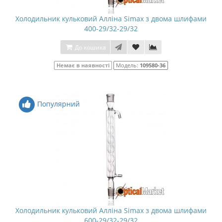
Холодильник кульковий Алліна Simax з двома шлифами
400-29/32-29/32
До кошика
Немає в наявності
Модель:
109580-36
Популярний
Холодильник кульковий Алліна Simax з двома шлифами
600-29/32-29/32