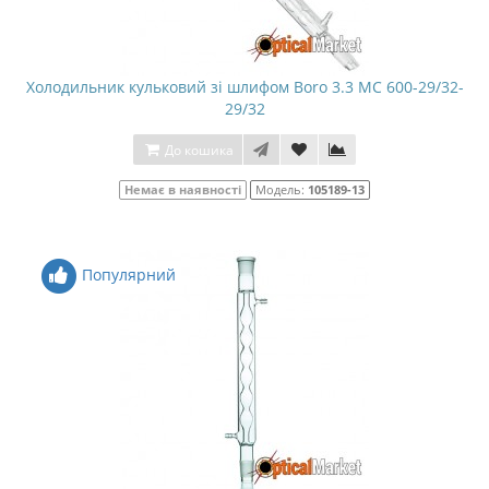
Холодильник кульковий зі шлифом Boro 3.3 МС 600-29/32-
29/32
До кошика
Немає в наявності
Модель:
105189-13
Популярний