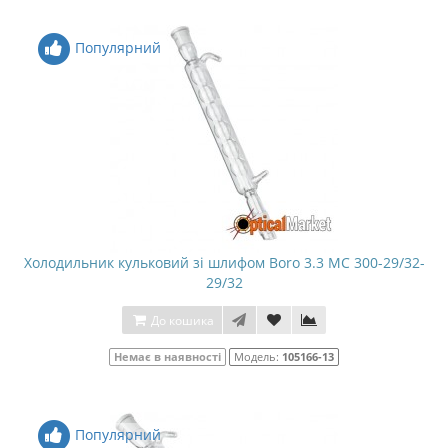
Популярний
Холодильник кульковий зі шлифом Boro 3.3 МС 300-29/32-
29/32
До кошика
Немає в наявності
Модель:
105166-13
Популярний