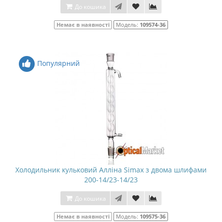
До кошика
Немає в наявності
Модель:
109574-36
Популярний
Холодильник кульковий Алліна Simax з двома шлифами
200-14/23-14/23
До кошика
Немає в наявності
Модель:
109575-36