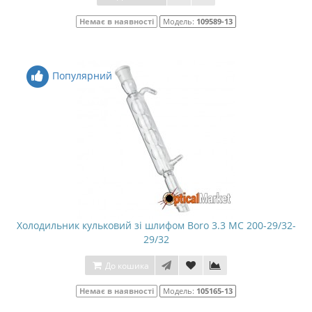
Немає в наявності
Модель:
109589-13
Популярний
Холодильник кульковий зі шлифом Boro 3.3 МС 200-29/32-
29/32
До кошика
Немає в наявності
Модель:
105165-13