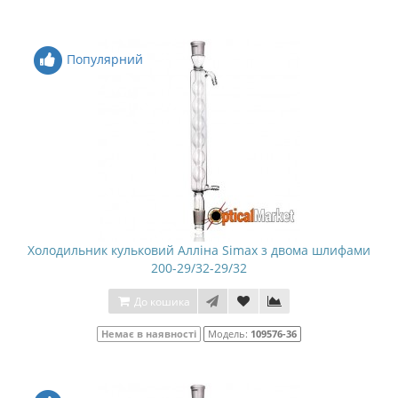
Популярний
Холодильник кульковий Алліна Simax з двома шлифами
200-29/32-29/32
До кошика
Немає в наявності
Модель:
109576-36