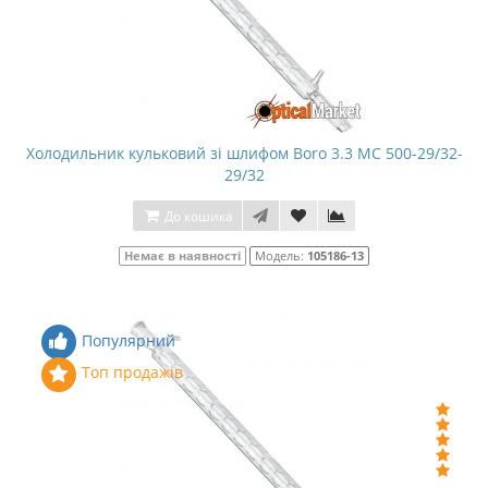
Холодильник кульковий зі шлифом Boro 3.3 МС 500-29/32-
29/32
До кошика
Немає в наявності
Модель:
105186-13
Популярний
Топ продажів