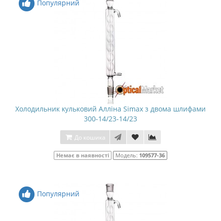
Популярний
Холодильник кульковий Алліна Simax з двома шлифами
300-14/23-14/23
До кошика
Немає в наявності
Модель:
109577-36
Популярний