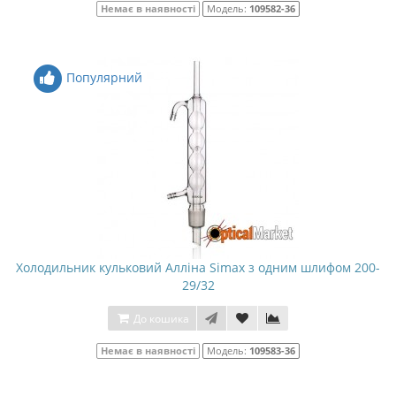
Немає в наявності
Модель:
109582-36
Популярний
Холодильник кульковий Алліна Simax з одним шлифом 200-
29/32
До кошика
Немає в наявності
Модель:
109583-36