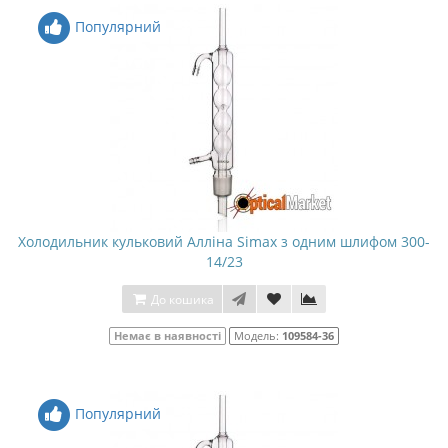
Популярний
Холодильник кульковий Алліна Simax з одним шлифом 300-
14/23
До кошика
Немає в наявності
Модель:
109584-36
Популярний