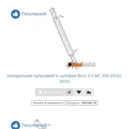
Популярний
Холодильник кульковий зі шлифом Boro 3.3 МС 300-29/32-
29/32
До кошика
Немає в наявності
Модель:
105166-13
Популярний