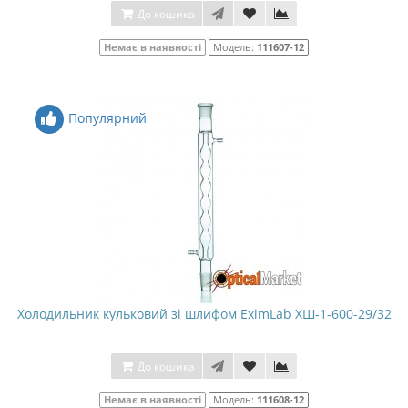
До кошика
Немає в наявності
Модель:
111607-12
Популярний
Холодильник кульковий зі шлифом EximLab ХШ-1-600-29/32
До кошика
Немає в наявності
Модель:
111608-12