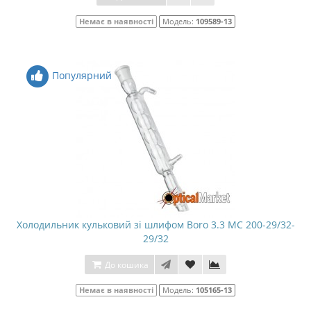
Немає в наявності
Модель:
109589-13
Популярний
Холодильник кульковий зі шлифом Boro 3.3 МС 200-29/32-
29/32
До кошика
Немає в наявності
Модель:
105165-13