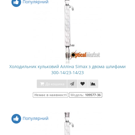
Популярний
Холодильник кульковий Алліна Simax з двома шлифами
300-14/23-14/23
До кошика
Немає в наявності
Модель:
109577-36
Популярний