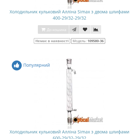
Холодильник кульковий Алліна Simax з двома шлифами
400-29/32-29/32
До кошика
Немає в наявності
Модель:
109580-36
Популярний
Холодильник кульковий Алліна Simax з двома шлифами
600-29/32-29/32