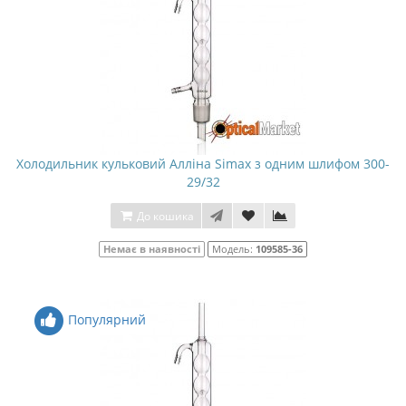
Холодильник кульковий Алліна Simax з одним шлифом 300-
29/32
До кошика
Немає в наявності
Модель:
109585-36
Популярний