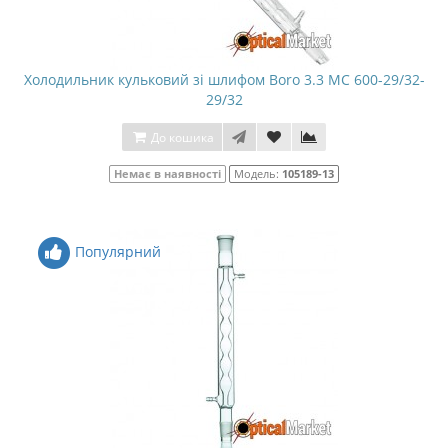
Холодильник кульковий зі шлифом Boro 3.3 МС 600-29/32-
29/32
До кошика
Немає в наявності
Модель:
105189-13
Популярний