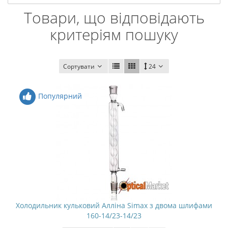
Товари, що відповідають
критеріям пошуку
Сортувати
24
Популярний
Холодильник кульковий Алліна Simax з двома шлифами
160-14/23-14/23