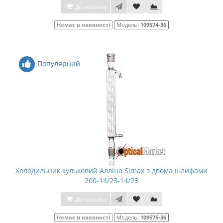
До кошика
Немає в наявності
Модель:
109574-36
Популярний
Холодильник кульковий Алліна Simax з двома шлифами
200-14/23-14/23
До кошика
Немає в наявності
Модель:
109575-36