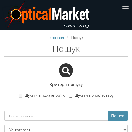
Головна
Пошук
Пошук
Критерії пошуку
Шукати в підкатегоріях
Шукати в описі товару