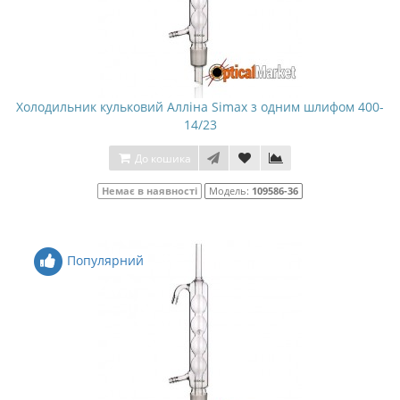
Холодильник кульковий Алліна Simax з одним шлифом 400-
14/23
До кошика
Немає в наявності
Модель:
109586-36
Популярний