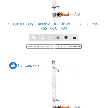
Холодильник кульковий Алліна Simax з двома шлифами
400-14/23-14/23
До кошика
Немає в наявності
Модель:
109579-36
Популярний