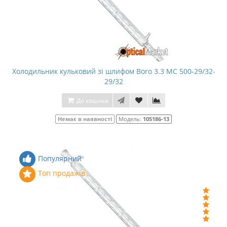
Холодильник кульковий зі шлифом Boro 3.3 МС 500-29/32-
29/32
До кошика
Немає в наявності
Модель:
105186-13
Популярний
Топ продажів