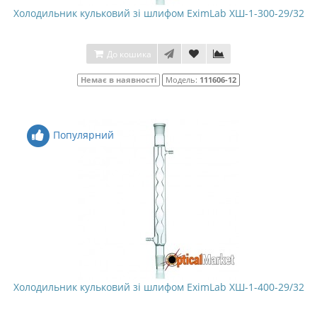
Холодильник кульковий зі шлифом EximLab ХШ-1-300-29/32
До кошика
Немає в наявності
Модель:
111606-12
Популярний
Холодильник кульковий зі шлифом EximLab ХШ-1-400-29/32