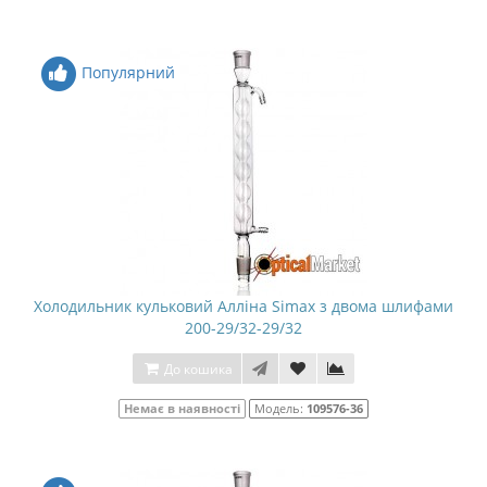
Популярний
Холодильник кульковий Алліна Simax з двома шлифами
200-29/32-29/32
До кошика
Немає в наявності
Модель:
109576-36