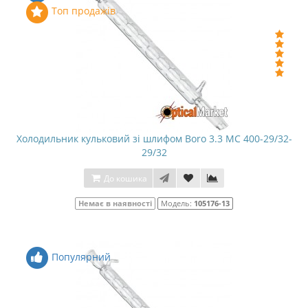
Топ продажів
Холодильник кульковий зі шлифом Boro 3.3 МС 400-29/32-
29/32
До кошика
Немає в наявності
Модель:
105176-13
Популярний