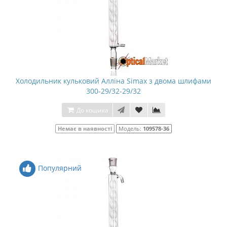
Холодильник кульковий Алліна Simax з двома шлифами
300-29/32-29/32
До кошика
Немає в наявності
Модель:
109578-36
Популярний