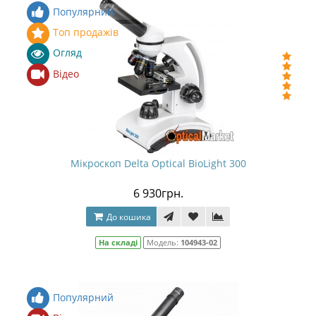
Популярний
Топ продажів
Огляд
Відео
Мікроскоп Delta Optical BioLight 300
6 930грн.
До кошика
На складі
Модель:
104943-02
Популярний