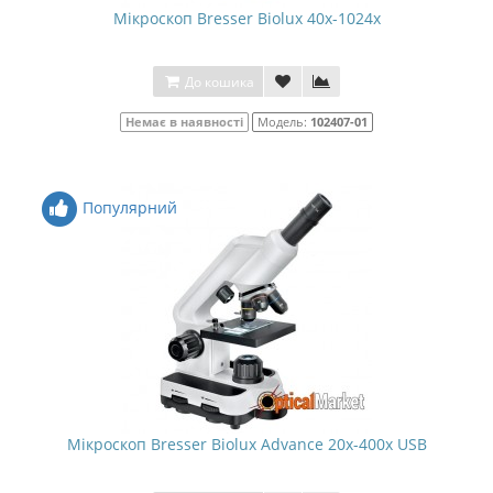
Мікроскоп Bresser Biolux 40x-1024x
До кошика
Немає в наявності
Модель:
102407-01
Популярний
Мікроскоп Bresser Biolux Advance 20x-400x USB