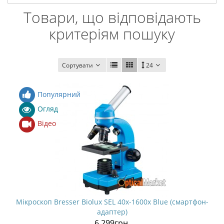
Товари, що відповідають
критеріям пошуку
Сортувати
24
Популярний
Огляд
Відео
Мікроскоп Bresser Biolux SEL 40x-1600x Blue (смартфон-
адаптер)
6 299грн.