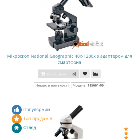
Мікроскоп National Geographic 40x-1280x з адаптером для
смартфона
До кошика
Немає в наявності
Модель:
115661-06
Популярний
Топ продажів
Огляд