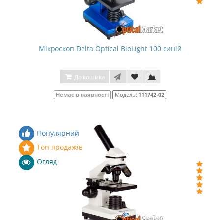
Мікроскоп Delta Optical BioLight 100 синій
До кошика
Немає в наявності
Модель:
111742-02
Популярний
Топ продажів
Огляд