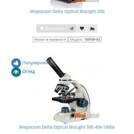
Мікроскоп Delta Optical BioLight 200
До кошика
Немає в наявності
Модель:
100109-02
Популярний
Огляд
Мікроскоп Delta Optical BioLight 500 40x-1000x