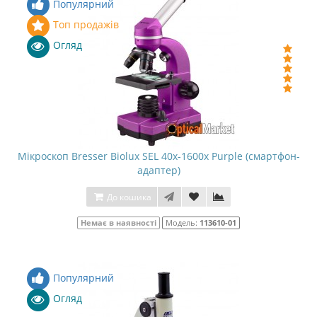
Популярний
Топ продажів
Огляд
Мікроскоп Bresser Biolux SEL 40x-1600x Purple (смартфон-
адаптер)
До кошика
Немає в наявності
Модель:
113610-01
Популярний
Огляд