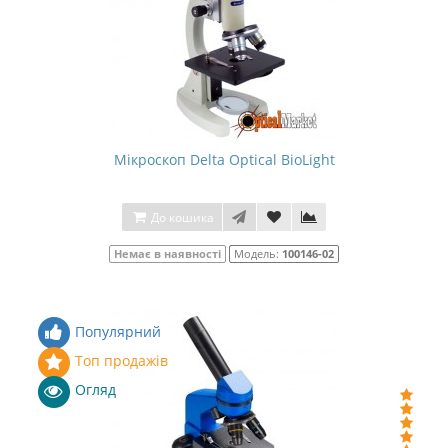
Мікроскоп Delta Optical BioLight
До кошика
Немає в наявності
Модель:
100146-02
Популярний
Топ продажів
Огляд