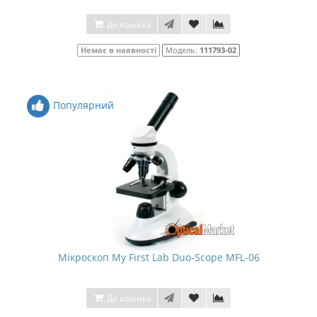
До кошика
Немає в наявності
Модель:
111793-02
Популярний
Мікроскоп My First Lab Duo-Scope MFL-06
До кошика