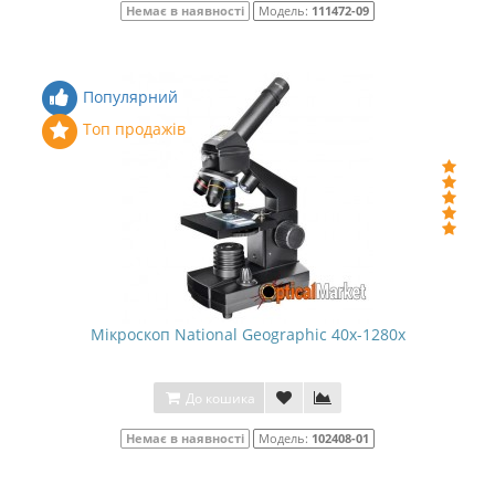
Немає в наявності
Модель:
111472-09
Популярний
Топ продажів
Мікроскоп National Geographic 40x-1280x
До кошика
Немає в наявності
Модель:
102408-01