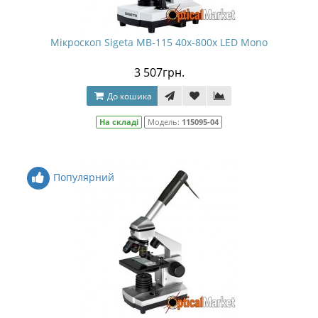
Мікроскоп Sigeta MB-115 40x-800x LED Mono
3 507грн.
До кошика
На складі
Модель:
115095-04
Популярний