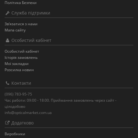
Політика Безпеки
Служба підтримки
Зв’язатися з нами
Мапа сайту
Особистий кабінет
Особистий кабінет
Історія замовлень
Мої закладки
Розсилка новин
Контакти
(096) 783-95-75
Час работи: 09:00 - 18:00. Приймання замовлень через сайт -
цілодобово
info@opticalmarket.com.ua
Додатково
Виробники