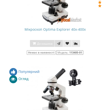
Мікроскоп Optima Explorer 40x-400x
До кошика
Немає в наявності
Модель:
113405-01
Популярний
Огляд