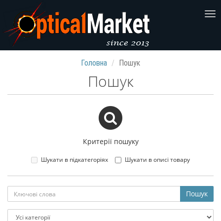
Головна
Пошук
Пошук
Критерії пошуку
Шукати в підкатегоріях
Шукати в описі товару