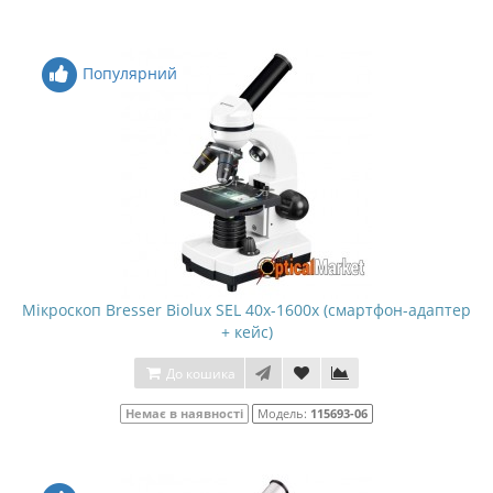
Популярний
Мікроскоп Bresser Biolux SEL 40x-1600x (смартфон-адаптер
+ кейс)
До кошика
Немає в наявності
Модель:
115693-06