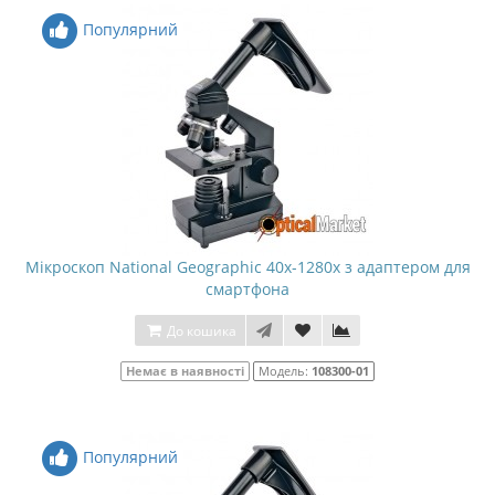
Популярний
Мікроскоп National Geographic 40x-1280x з адаптером для
смартфона
До кошика
Немає в наявності
Модель:
108300-01
Популярний